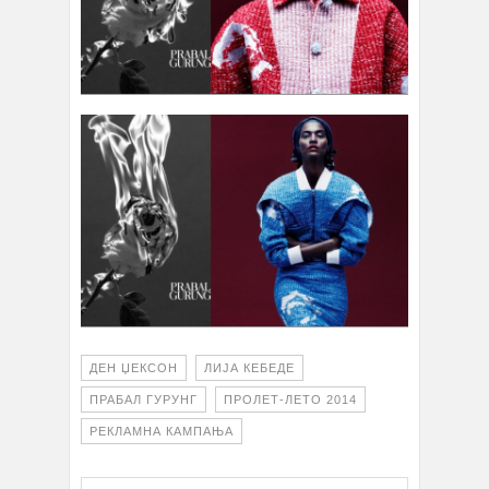
ДЕН ЏЕКСОН
ЛИЈА КЕБЕДЕ
ПРАБАЛ ГУРУНГ
ПРОЛЕТ-ЛЕТО 2014
РЕКЛАМНА КАМПАЊА