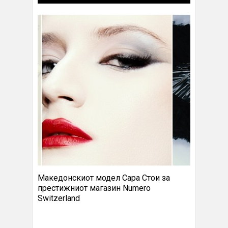
Македонскиот модел Сара Стои за
престижниот магазин Numero
Switzerland