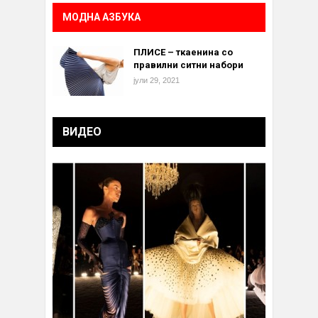
МОДНА АЗБУКА
ПЛИСЕ – ткаенина со
правилни ситни набори
јули 29, 2021
ВИДЕО