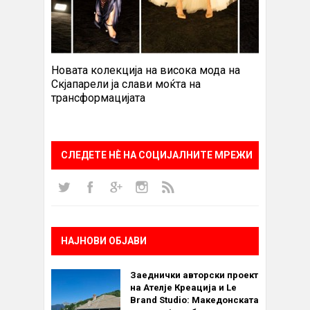
Новата колекција на висока мода на
Скјапарели ја слави моќта на
трансформацијата
СЛЕДЕТЕ НÈ НА СОЦИЈАЛНИТЕ МРЕЖИ
НАЈНОВИ ОБЈАВИ
Заеднички авторски проект
на Ателје Креација и Le
Brand Studio: Македонската