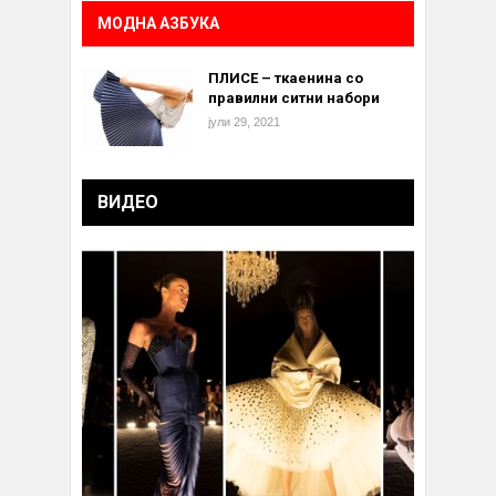
МОДНА АЗБУКА
ПЛИСЕ – ткаенина со
правилни ситни набори
јули 29, 2021
ВИДЕО