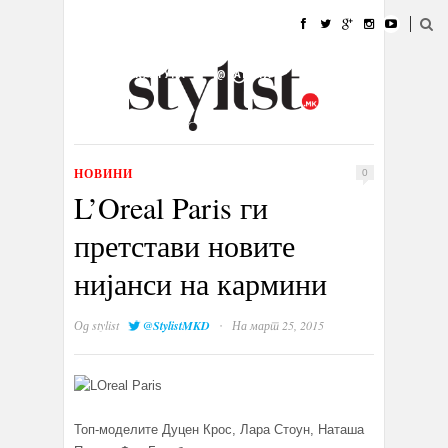
ДОМА
МОДА
СТИЛ
УБАВИНА
ЖИВОТ
КУЛТУРА
@РАБОТА
ГАЛЕРИЈА
ИЗЛОГ
КОНТАКТ
НОВИНИ
0
L’Oreal Paris ги
претстави новите
нијанси на кармини
·
Од
stylist
@StylistMKD
На март 25, 2015
Топ-моделите Дуцен Крос, Лара Стоун, Наташа