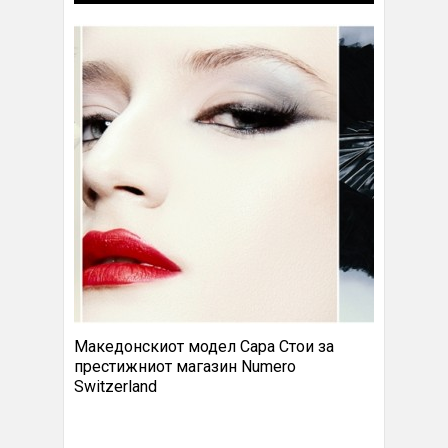
Македонскиот модел Сара Стои за
престижниот магазин Numero
Switzerland