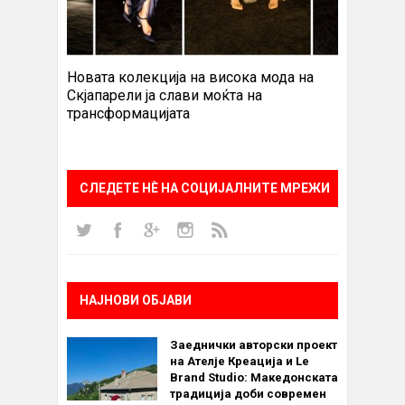
Новата колекција на висока мода на
Скјапарели ја слави моќта на
трансформацијата
СЛЕДЕТЕ НÈ НА СОЦИЈАЛНИТЕ МРЕЖИ
НАЈНОВИ ОБЈАВИ
Заеднички авторски проект
на Ателје Креација и Le
Brand Studio: Македонската
традиција доби современ