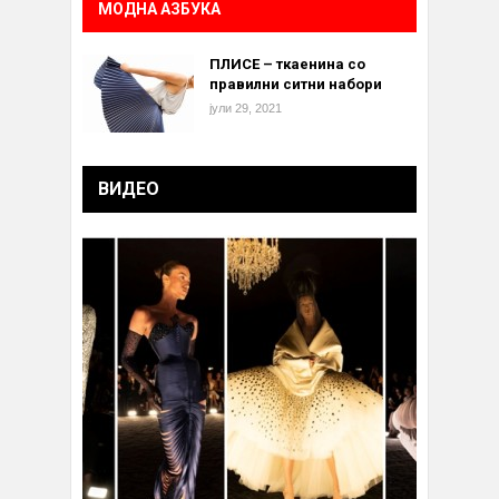
МОДНА АЗБУКА
ПЛИСЕ – ткаенина со
правилни ситни набори
јули 29, 2021
ВИДЕО