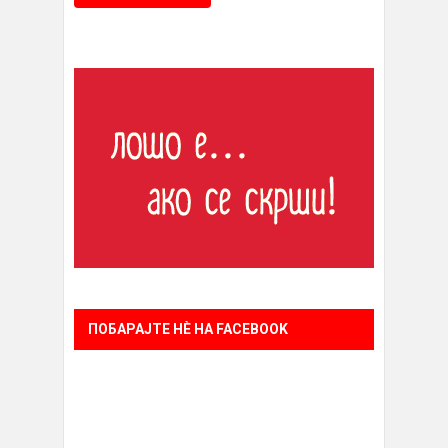
ПОБАРАЈТЕ НÈ НА FACEBOOK