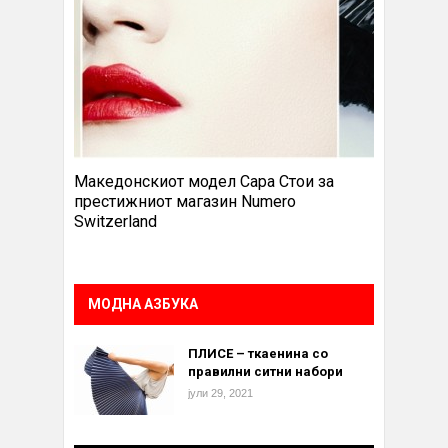
Македонскиот модел Сара Стои за
престижниот магазин Numero
Switzerland
МОДНА АЗБУКА
ПЛИСЕ – ткаенина со
правилни ситни набори
јули 29, 2021