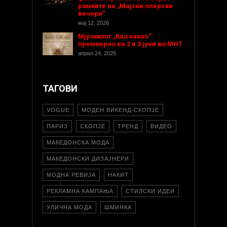
рамките на „Мајски оперски
вечери“
мај 12, 2026
Мјузиклот „Као какао“
премиерно на 2 и 3 јуни во МНТ
април 24, 2026
ТАГОВИ
VOGUE
МОДЕН ВИКЕНД-СКОПЈЕ
ПАРИЗ
СКОПЈЕ
ТРЕНД
ВИДЕО
МАКЕДОНСКА МОДА
МАКЕДОНСКИ ДИЗАЈНЕРИ
МОДНА РЕВИЈА
НАКИТ
РЕКЛАМНА КАМПАЊА
СТИЛСКИ ИДЕИ
УЛИЧНА МОДА
ШМИНКА