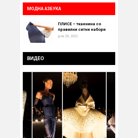
МОДНА АЗБУКА
ПЛИСЕ – ткаенина со
правилни ситни набори
јули 29, 2021
ВИДЕО