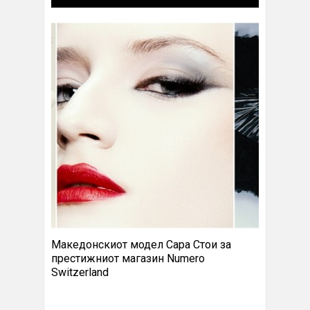
Македонскиот модел Сара Стои за
престижниот магазин Numero
Switzerland