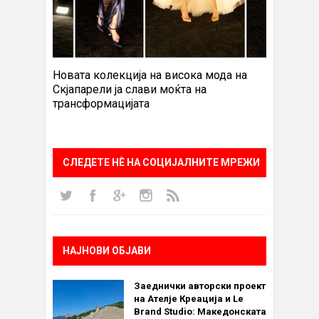
Новата колекција на висока мода на
Скјапарели ја слави моќта на
трансформацијата
СЛЕДЕТЕ НÈ НА СОЦИЈАЛНИТЕ МРЕЖИ
НАЈНОВИ ОБЈАВИ
Заеднички авторски проект
на Ателје Креација и Le
Brand Studio: Македонската