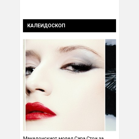
КАЛЕИДОСКОП
Македонскиот модел Сара Стои за