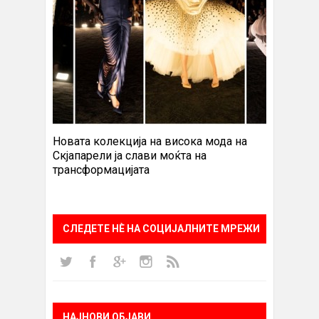
Новата колекција на висока мода на
Скјапарели ја слави моќта на
трансформацијата
СЛЕДЕТЕ НÈ НА СОЦИЈАЛНИТЕ МРЕЖИ
НАЈНОВИ ОБЈАВИ