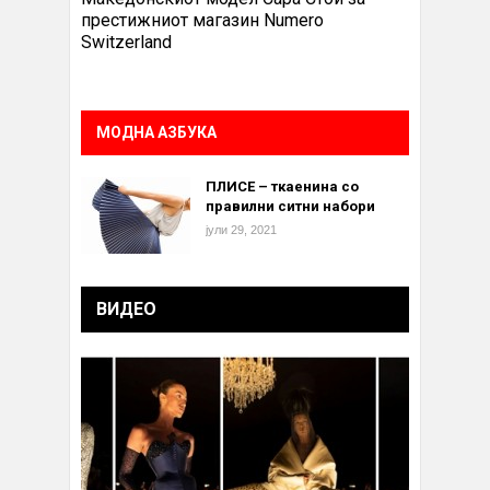
престижниот магазин Numero
Switzerland
МОДНА АЗБУКА
ПЛИСЕ – ткаенина со
правилни ситни набори
јули 29, 2021
ВИДЕО