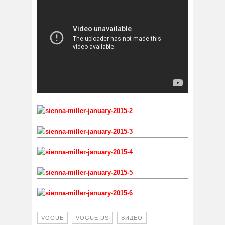
VOGUE
VOGUE US
ВИДЕО