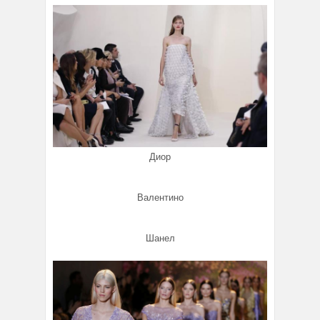
Диор
Валентино
Шанел