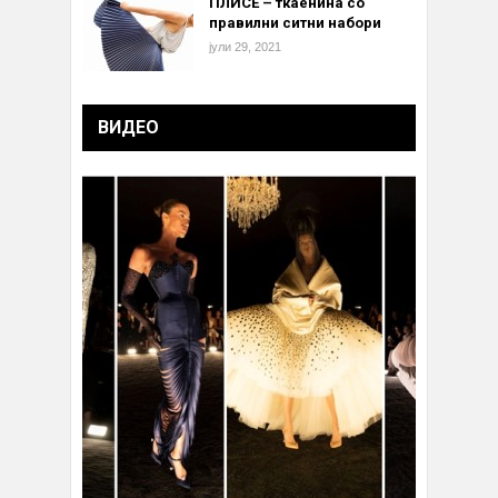
ПЛИСЕ – ткаенина со
правилни ситни набори
јули 29, 2021
ВИДЕО