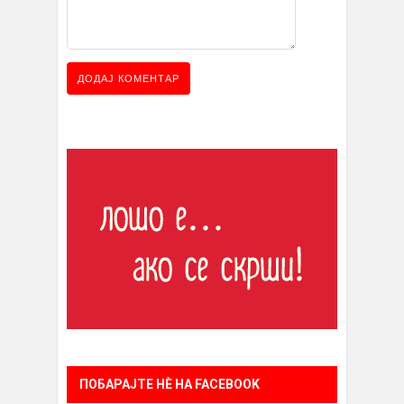
ПОБАРАЈТЕ НÈ НА FACEBOOK