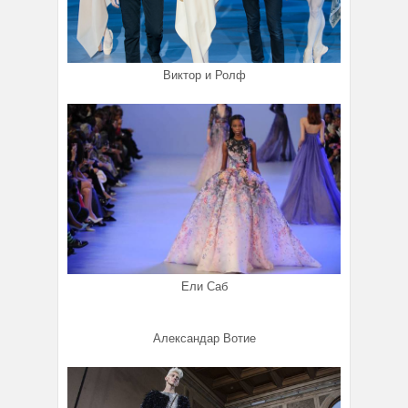
Виктор и Ролф
Ели Саб
Александар Вотие