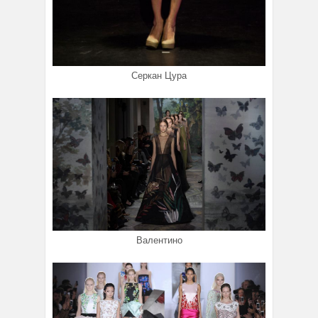
Серкан Цура
Валентино