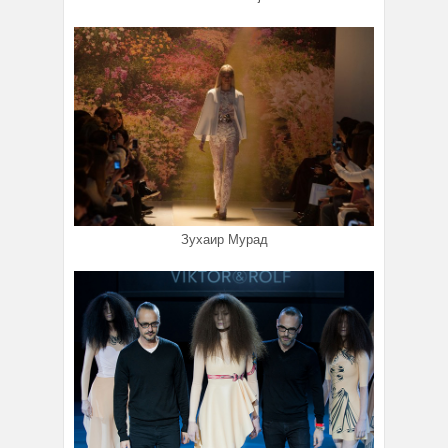
Зухаир Мурад