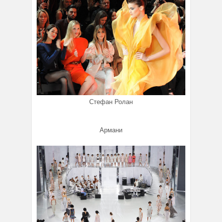
Стефан Ролан
Армани