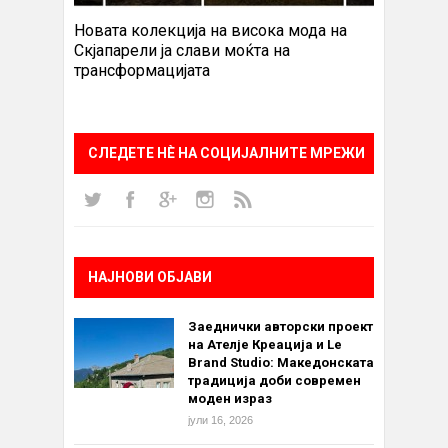
Новата колекција на висока мода на
Скјапарели ја слави моќта на
трансформацијата
СЛЕДЕТЕ НÈ НА СОЦИЈАЛНИТЕ МРЕЖИ
НАЈНОВИ ОБЈАВИ
Заеднички авторски проект
на Ателје Креација и Le
Brand Studio: Македонската
традиција доби современ
моден израз
јули 16, 2026