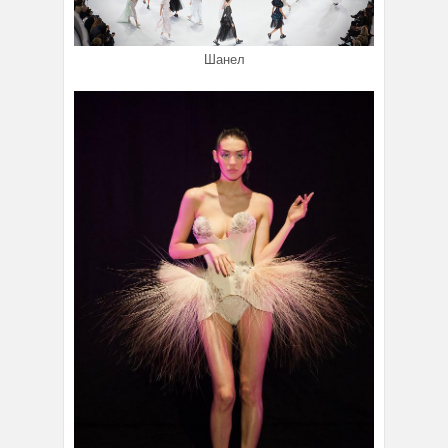
Шанел