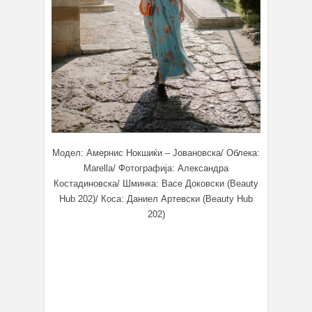
Модел: Амернис Нокшиќи – Јовановска/ Облека:
Marella/ Фотографија: Александра
Костадиновска/ Шминка: Васе Доковски (Beauty
Hub 202)/ Коса: Даниел Артевски (Beauty Hub
202)