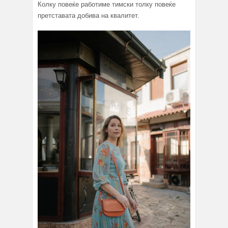
Колку повеќе работиме тимски толку повеќе
претставата добива на квалитет.