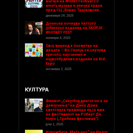
магија на Winter Festival со
многу музика и улична храна
пред СЦ „Борис Трајковски
декември 24, 2025
Денеска почнува петтото
јубилејно издание на SKOPJE
WHISKEY FEST
ноември 6, 2025
Овој викенд е посветен на
децата – Во Скопје се случува
третото, најголемо и
највозбудливо издание на Kid
Expo
октомври 2, 2025
КУЛТУРА
Филмот „Скејтбордингот не е за
девојчиња“ на Дина Дума
светската премиера ќе ја има
на фестивалот на Роберт Де
Ниро („Трибека фестивал“)
јуни 1, 2026
Изложбата „Меѓу нас“ на Индог