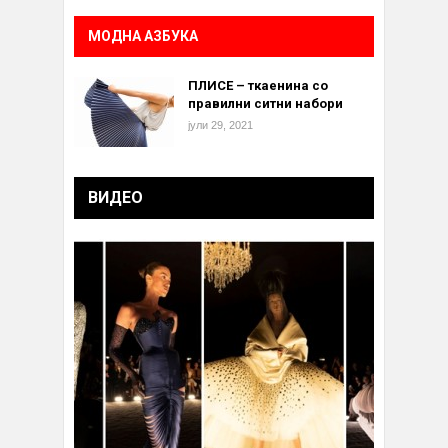
МОДНА АЗБУКА
ПЛИСЕ – ткаенина со
правилни ситни набори
јули 29, 2021
ВИДЕО