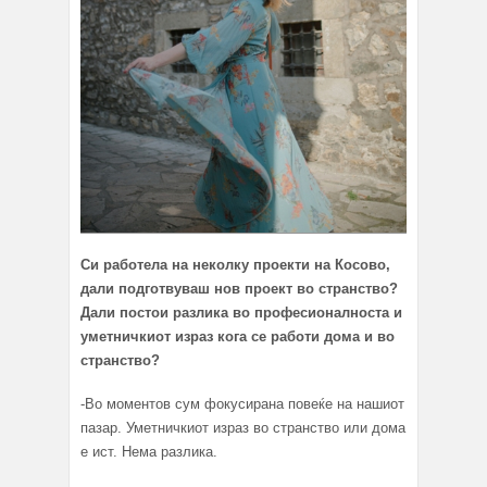
Си работела на неколку проекти на Косово,
дали подготвуваш нов проект во странство?
Дали постои разлика во професионалноста и
уметничкиот израз кога се работи дома и во
странство?
-Во моментов сум фокусирана повеќе на нашиот
пазар. Уметничкиот израз во странство или дома
е ист. Нема разлика.