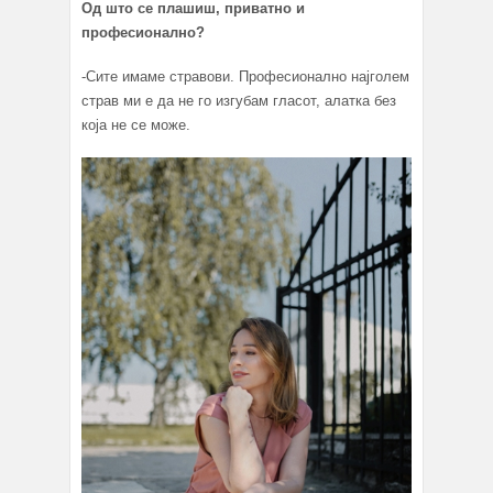
Од што се плашиш, приватно и
професионално?
-Сите имаме стравови. Професионално најголем
страв ми е да не го изгубам гласот, алатка без
која не се може.