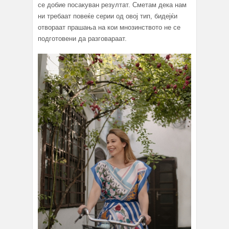
се добие посакуван резултат. Сметам дека нам
ни требаат повеќе серии од овој тип, бидејќи
отвораат прашања на кои мнозинството не се
подготовени да разговараат.