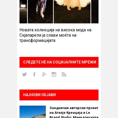
Новата колекција на висока мода на
Скјапарели ја слави моќта на
трансформацијата
СЛЕДЕТЕ НÈ НА СОЦИЈАЛНИТЕ МРЕЖИ
НАЈНОВИ ОБЈАВИ
Заеднички авторски проект
на Ателје Креација и Le
Brand Studio: Македонската