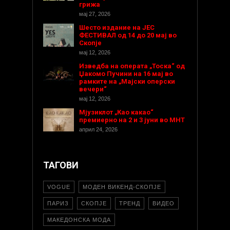
грижа
мај 27, 2026
Шесто издание на ЈЕС
ФЕСТИВАЛ од 14 до 20 мај во
Скопје
мај 12, 2026
Изведба на операта „Тоска“ од
Џакомо Пучини на 16 мај во
рамките на „Мајски оперски
вечери“
мај 12, 2026
Мјузиклот „Као какао“
премиерно на 2 и 3 јуни во МНТ
април 24, 2026
ТАГОВИ
VOGUE
МОДЕН ВИКЕНД-СКОПЈЕ
ПАРИЗ
СКОПЈЕ
ТРЕНД
ВИДЕО
МАКЕДОНСКА МОДА