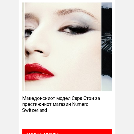
Македонскиот модел Сара Стои за
престижниот магазин Numero
Switzerland