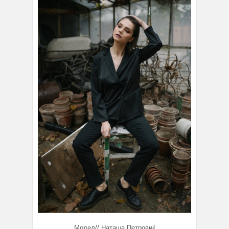
Модел// Наташа Петровиќ