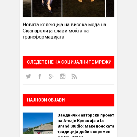
Новата колекција на висока мода на
Скјапарели ја слави моќта на
трансформацијата
СЛЕДЕТЕ НÈ НА СОЦИЈАЛНИТЕ МРЕЖИ
НАЈНОВИ ОБЈАВИ
Заеднички авторски проект
на Ателје Креација и Le
Brand Studio: Македонската
традиција доби современ