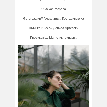
Облека// Марела
Фотографии// Александра Костадиновска
Шминка и коса// Даниел Артевски
Продукција// Магнетик групација