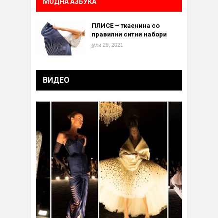
МОДНА АЗБУКА
ПЛИСЕ – ткаенина со
правилни ситни набори
јули 29, 2021
ВИДЕО