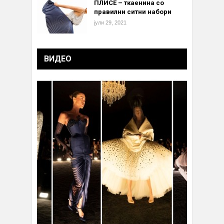
ПЛИСЕ – ткаенина со
правилни ситни набори
јули 29, 2021
ВИДЕО