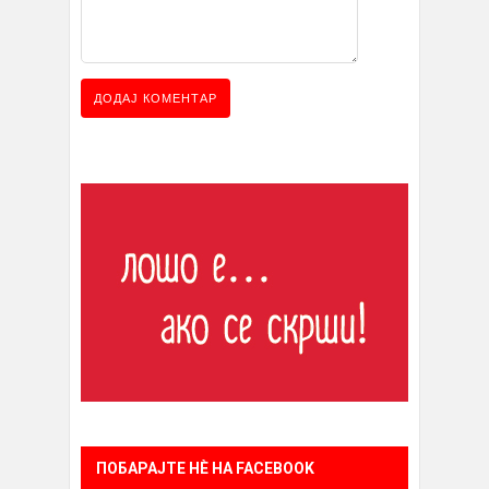
ПОБАРАЈТЕ НÈ НА FACEBOOK