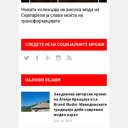
Новата колекција на висока мода на
Скјапарели ја слави моќта на
трансформацијата
СЛЕДЕТЕ НÈ НА СОЦИЈАЛНИТЕ МРЕЖИ
НАЈНОВИ ОБЈАВИ
Заеднички авторски проект
на Ателје Креација и Le
Brand Studio: Македонската
традиција доби современ
моден израз
јули 16, 2026