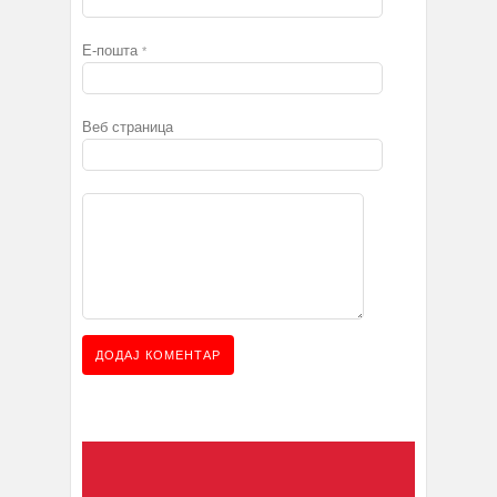
Е-пошта
*
Веб страница