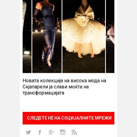
Новата колекција на висока мода на
Скјапарели ја слави моќта на
трансформацијата
СЛЕДЕТЕ НÈ НА СОЦИЈАЛНИТЕ МРЕЖИ