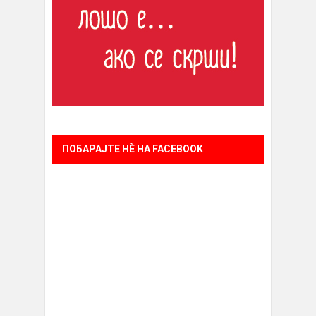
ПОБАРАЈТЕ НÈ НА FACEBOOK