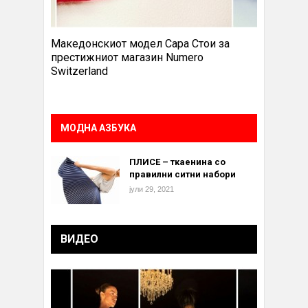
Македонскиот модел Сара Стои за
престижниот магазин Numero
Switzerland
МОДНА АЗБУКА
ПЛИСЕ – ткаенина со
правилни ситни набори
јули 29, 2021
ВИДЕО