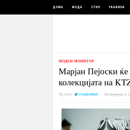
ДОМА
МОДА
СТИЛ
УБАВИНА
МОДЕН МОНИТОР
Марјан Пејоски ќе 
колекцијата на KT
·
Од
stylist
@StylistMKD
На февруари 4, 2