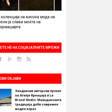
 колекција на висока мода на
ели ја слави моќта на
ормацијата
ЕТЕ НÈ НА СОЦИЈАЛНИТЕ МРЕЖИ
ОВИ ОБЈАВИ
Заеднички авторски проект
на Ателје Креација и Le
Brand Studio: Македонската
традиција доби современ
моден израз