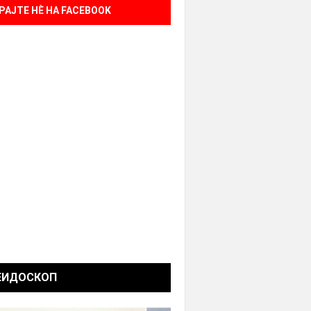
РАЈТЕ НÈ НА FACEBOOK
ЕИДОСКОП