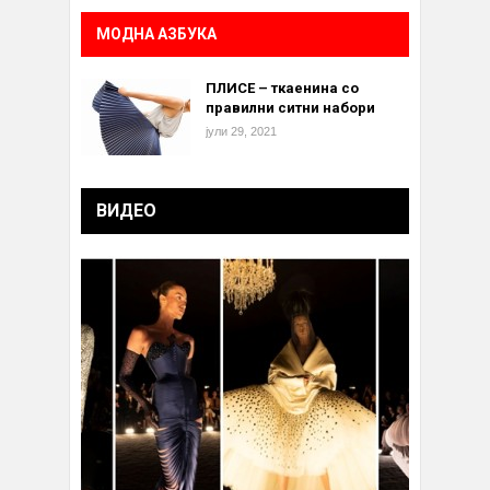
МОДНА АЗБУКА
ПЛИСЕ – ткаенина со
правилни ситни набори
јули 29, 2021
ВИДЕО