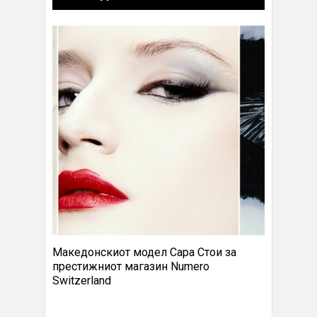
Македонскиот модел Сара Стои за
престижниот магазин Numero
Switzerland