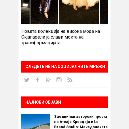
Новата колекција на висока мода на
Скјапарели ја слави моќта на
трансформацијата
СЛЕДЕТЕ НÈ НА СОЦИЈАЛНИТЕ МРЕЖИ
НАЈНОВИ ОБЈАВИ
Заеднички авторски проект
на Ателје Креација и Le
Brand Studio: Македонската