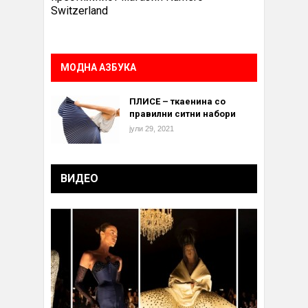
Switzerland
МОДНА АЗБУКА
ПЛИСЕ – ткаенина со
правилни ситни набори
јули 29, 2021
ВИДЕО