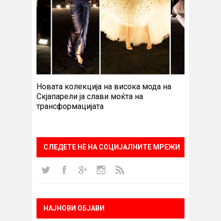
Новата колекција на висока мода на
Скјапарели ја слави моќта на
трансформацијата
СЛЕДЕТЕ НÈ НА СОЦИЈАЛНИТЕ МРЕЖИ
НАЈНОВИ ОБЈАВИ