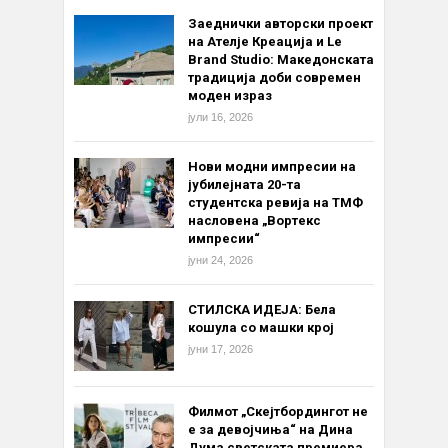
Заеднички авторски проект
на Ателје Креација и Le
Brand Studio: Македонската
традиција доби современ
моден израз
јули 16, 2026
Нови модни импресии на
јубилејната 20-та
студентска ревија на ТМФ
насловена „Вортекс
импресии“
јуни 24, 2026
СТИЛСКА ИДЕЈА: Бела
кошула со машки крој
јуни 17, 2026
Филмот „Скејтбордингот не
е за девојчиња“ на Дина
Дума светската премиера