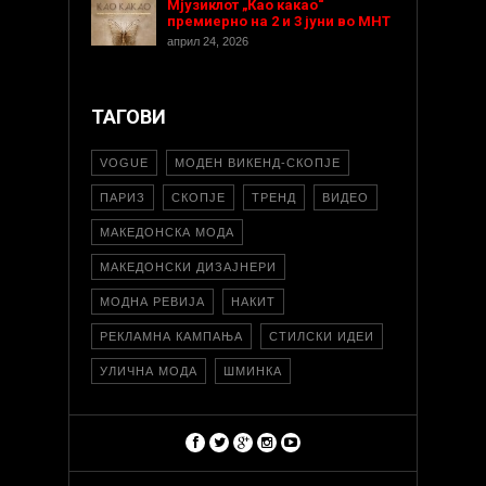
Мјузиклот „Као какао“
премиерно на 2 и 3 јуни во МНТ
април 24, 2026
ТАГОВИ
VOGUE
МОДЕН ВИКЕНД-СКОПЈЕ
ПАРИЗ
СКОПЈЕ
ТРЕНД
ВИДЕО
МАКЕДОНСКА МОДА
МАКЕДОНСКИ ДИЗАЈНЕРИ
МОДНА РЕВИЈА
НАКИТ
РЕКЛАМНА КАМПАЊА
СТИЛСКИ ИДЕИ
УЛИЧНА МОДА
ШМИНКА