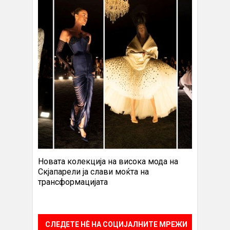
Новата колекција на висока мода на
Скјапарели ја слави моќта на
трансформацијата
СЛЕДЕТЕ НÈ НА СОЦИЈАЛНИТЕ МРЕЖИ