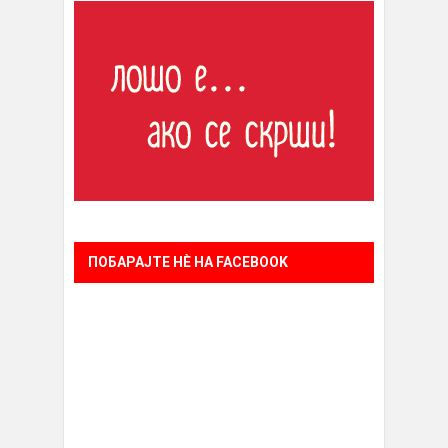
ПОБАРАЈТЕ НÈ НА FACEBOOK