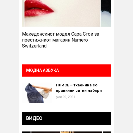
Македонскиот модел Сара Стои за
престижниот магазин Numero
Switzerland
МОДНА АЗБУКА
ПЛИСЕ – ткаенина со
правилни ситни набори
јули 29, 2021
ВИДЕО