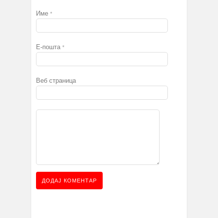
Име
*
Е-пошта
*
Веб страница