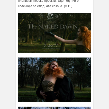
планирам повеќе проекти. Еден од нив е
колекција за следната сезона. (А.Н.)