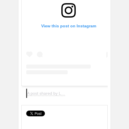
View this post on Instagram
A post shared by Laura Charaba (@laura_charaba)