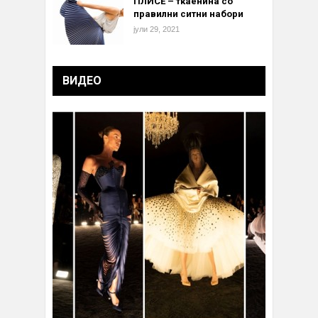
ПЛИСЕ – ткаенина со
правилни ситни набори
јули 29, 2021
ВИДЕО