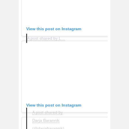
View this post on Instagram
A post shared by LUISAVIAROMA (@luisaviaroma)
View this post on Instagram
A post shared by
Darja Barannik
(@darjabarannik)