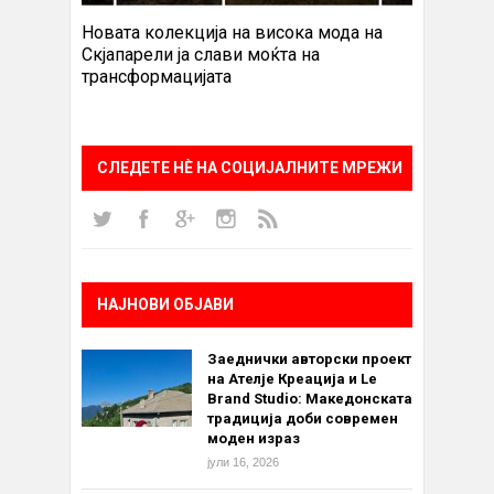
Новата колекција на висока мода на
Скјапарели ја слави моќта на
трансформацијата
СЛЕДЕТЕ НÈ НА СОЦИЈАЛНИТЕ МРЕЖИ
НАЈНОВИ ОБЈАВИ
Заеднички авторски проект
на Ателје Креација и Le
Brand Studio: Македонската
традиција доби современ
моден израз
јули 16, 2026