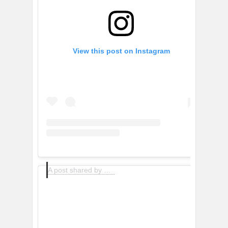
View this post on Instagram
A post shared by The latest trends (@trendsforstreetstyle)