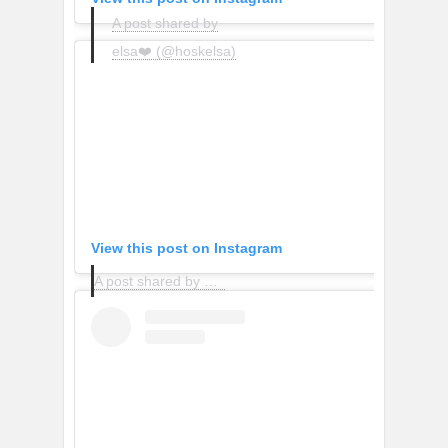
A post shared by
elsa❤️ (@hoskelsa)
View this post on Instagram
A post shared by Claire Rose Cliteur (@clairerose)