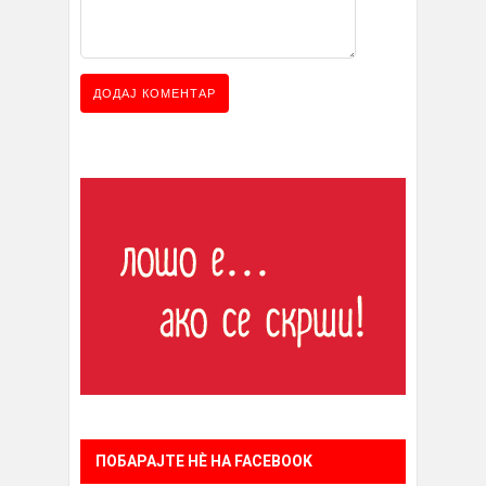
ПОБАРАЈТЕ НÈ НА FACEBOOK