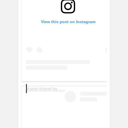
View this post on Instagram
A post shared by Olivia & Alice Minns (@oliviaandalice)