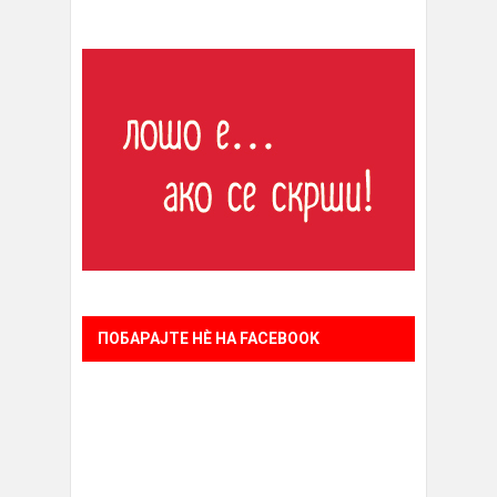
ПОБАРАЈТЕ НÈ НА FACEBOOK