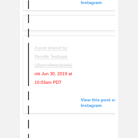
Instagram
A post shared by
Pernille Teisbaek
(@pernilleteisbaek)
on
Jun 30, 2019 at
10:03am PDT
View this post on
Instagram