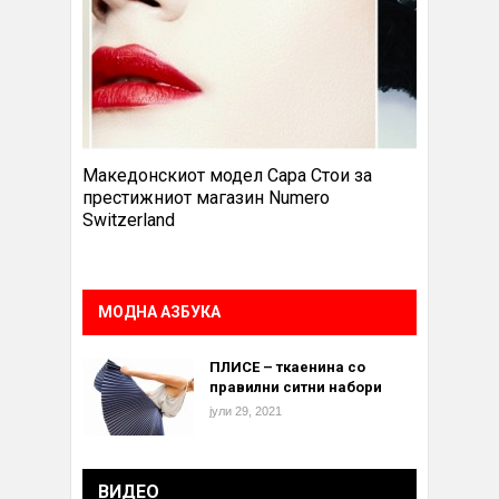
Македонскиот модел Сара Стои за
престижниот магазин Numero
Switzerland
МОДНА АЗБУКА
ПЛИСЕ – ткаенина со
правилни ситни набори
јули 29, 2021
ВИДЕО