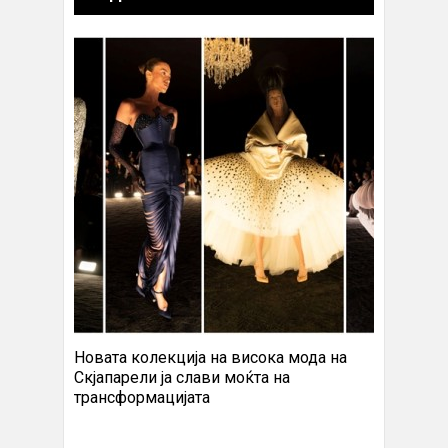
Новата колекција на висока мода на
Скјапарели ја слави моќта на
трансформацијата