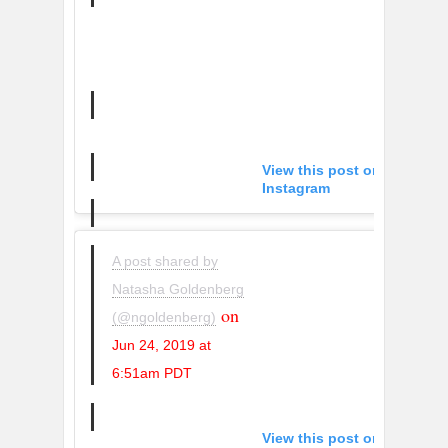
View this post on
Instagram
A post shared by
Natasha Goldenberg
on
(@ngoldenberg)
Jun 24, 2019 at
6:51am PDT
View this post on