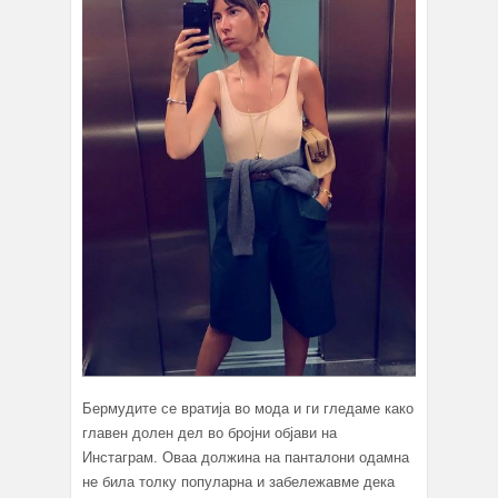
Бермудите се вратија во мода и ги гледаме како
главен долен дел во бројни објави на
Инстаграм. Оваа должина на панталони одамна
не била толку популарна и забележавме дека