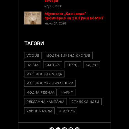
вечери“
мај 12, 2026
Мјузиклот „Као какао“
премиерно на 2 и 3 јуни во МНТ
април 24, 2026
ТАГОВИ
VOGUE
МОДЕН ВИКЕНД-СКОПЈЕ
ПАРИЗ
СКОПЈЕ
ТРЕНД
ВИДЕО
МАКЕДОНСКА МОДА
МАКЕДОНСКИ ДИЗАЈНЕРИ
МОДНА РЕВИЈА
НАКИТ
РЕКЛАМНА КАМПАЊА
СТИЛСКИ ИДЕИ
УЛИЧНА МОДА
ШМИНКА