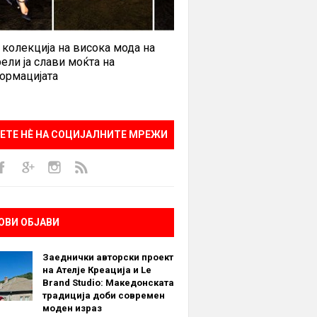
 колекција на висока мода на
ели ја слави моќта на
ормацијата
ЕТЕ НÈ НА СОЦИЈАЛНИТЕ МРЕЖИ
ОВИ ОБЈАВИ
Заеднички авторски проект
на Ателје Креација и Le
Brand Studio: Македонската
традиција доби современ
моден израз