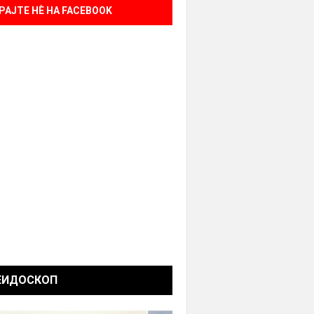
РАЈТЕ НÈ НА FACEBOOK
ЕИДОСКОП