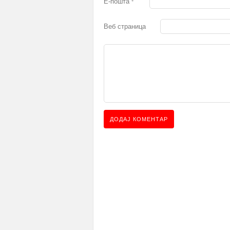
Е-пошта
*
Веб страница