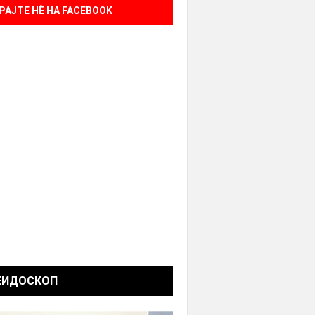
РАЈТЕ НÈ НА FACEBOOK
ЕИДОСКОП