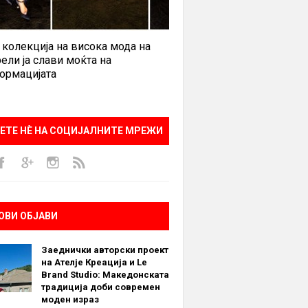
 колекција на висока мода на
ели ја слави моќта на
ормацијата
ЕТЕ НÈ НА СОЦИЈАЛНИТЕ МРЕЖИ
ОВИ ОБЈАВИ
Заеднички авторски проект
на Ателје Креација и Le
Brand Studio: Македонската
традиција доби современ
моден израз