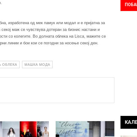
.
ПОБА
на, изработена од мек памук или модал и е пријатна за
 секој маж се чувствува дотеран за бизнис настани и
сти со колегите. Во долната облека на Lisca, мажите се
ни линии и бои кои се погодни за носење секој ден.
 ОБЛЕКА
МАШКА МОДА
КАЛ