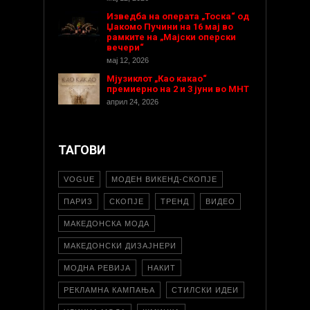
Изведба на операта „Тоска“ од
Џакомо Пучини на 16 мај во
рамките на „Мајски оперски
вечери“
мај 12, 2026
Мјузиклот „Као какао“
премиерно на 2 и 3 јуни во МНТ
април 24, 2026
ТАГОВИ
VOGUE
МОДЕН ВИКЕНД-СКОПЈЕ
ПАРИЗ
СКОПЈЕ
ТРЕНД
ВИДЕО
МАКЕДОНСКА МОДА
МАКЕДОНСКИ ДИЗАЈНЕРИ
МОДНА РЕВИЈА
НАКИТ
РЕКЛАМНА КАМПАЊА
СТИЛСКИ ИДЕИ