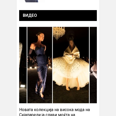
ВИДЕО
Новата колекција на висока мода на
Скјапарели ја слави моќта на