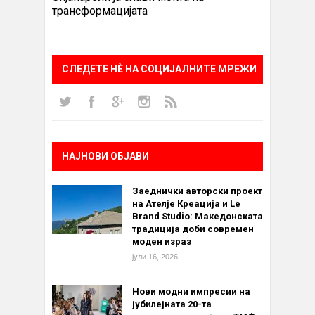
трансформацијата
СЛЕДЕТЕ НÈ НА СОЦИЈАЛНИТЕ МРЕЖИ
НАЈНОВИ ОБЈАВИ
Заеднички авторски проект
на Ателје Креација и Le
Brand Studio: Македонската
традиција доби современ
моден израз
јули 16, 2026
Нови модни импресии на
јубилејната 20-та