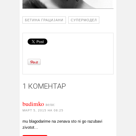
БЕТИНА ГРАЦИЈАНИ
СУПЕРМОДЕЛ
1 КОМЕНТАР
budimko
вели:
МАРТ 5, 2015 НА 08:25
mu blagodarime na zenava sto ni go razubavi
zivotot…