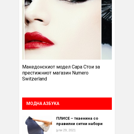
Македонскиот модел Сара Стои за
престижниот магазин Numero
Switzerland
МОДНА АЗБУКА
ПЛИСЕ – ткаенина со
правилни ситни набори
јули 29, 2021