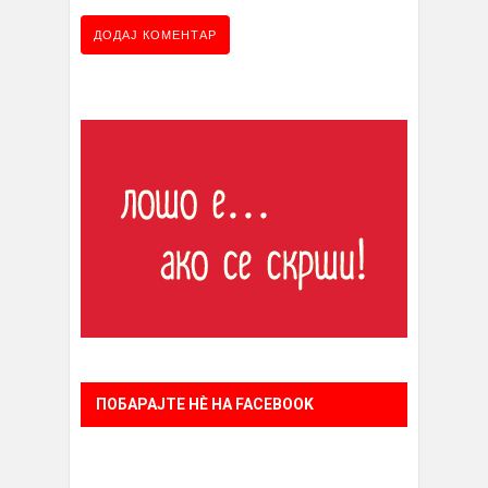
ПОБАРАЈТЕ НÈ НА FACEBOOK