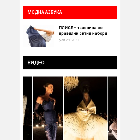
МОДНА АЗБУКА
ПЛИСЕ – ткаенина со
правилни ситни набори
јули 29, 2021
ВИДЕО