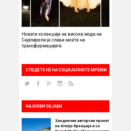
Новата колекција на висока мода на
Скјапарели ја слави моќта на
трансформацијата
СЛЕДЕТЕ НÈ НА СОЦИЈАЛНИТЕ МРЕЖИ
НАЈНОВИ ОБЈАВИ
Заеднички авторски проект
на Ателје Креација и Le