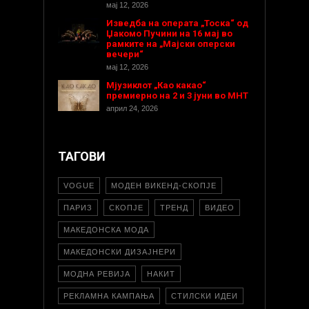
мај 12, 2026
Изведба на операта „Тоска“ од
Џакомо Пучини на 16 мај во
рамките на „Мајски оперски
вечери“
мај 12, 2026
Мјузиклот „Као какао“
премиерно на 2 и 3 јуни во МНТ
април 24, 2026
ТАГОВИ
VOGUE
МОДЕН ВИКЕНД-СКОПЈЕ
ПАРИЗ
СКОПЈЕ
ТРЕНД
ВИДЕО
МАКЕДОНСКА МОДА
МАКЕДОНСКИ ДИЗАЈНЕРИ
МОДНА РЕВИЈА
НАКИТ
РЕКЛАМНА КАМПАЊА
СТИЛСКИ ИДЕИ