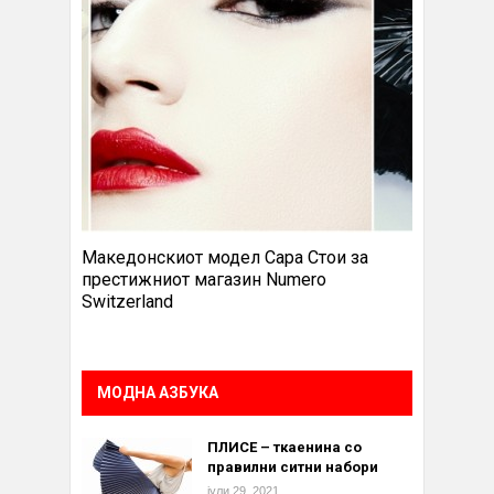
Македонскиот модел Сара Стои за
престижниот магазин Numero
Switzerland
МОДНА АЗБУКА
ПЛИСЕ – ткаенина со
правилни ситни набори
јули 29, 2021