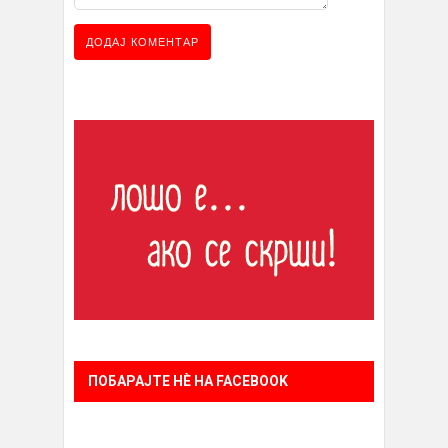
ПОБАРАЈТЕ НÈ НА FACEBOOK