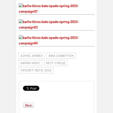
АЈРИС АПФЕЛ
ЕМА САМЕРТОН
КАРЛИ КЛОС
КЕЈТ СПЕЈД
ПРОЛЕТ-ЛЕТО 2015