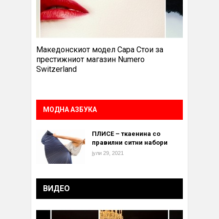
Македонскиот модел Сара Стои за
престижниот магазин Numero
Switzerland
МОДНА АЗБУКА
ПЛИСЕ – ткаенина со
правилни ситни набори
јули 29, 2021
ВИДЕО