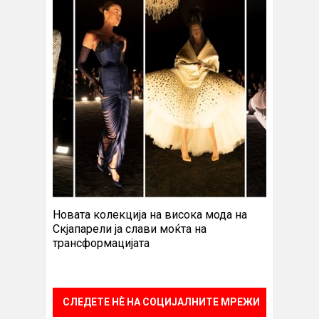
Новата колекција на висока мода на
Скјапарели ја слави моќта на
трансформацијата
СЛЕДЕТЕ НÈ НА СОЦИЈАЛНИТЕ МРЕЖИ