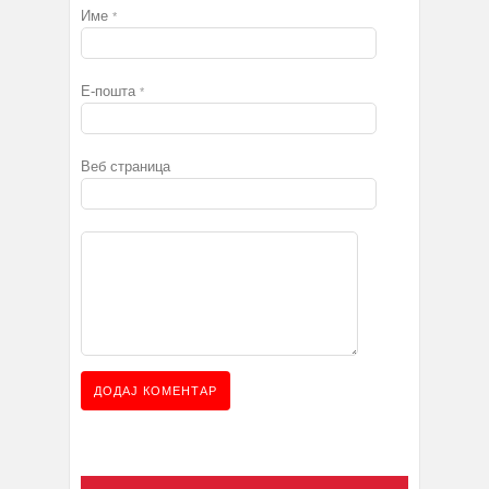
Име
*
Е-пошта
*
Веб страница