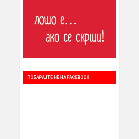
ПОБАРАЈТЕ НÈ НА FACEBOOK