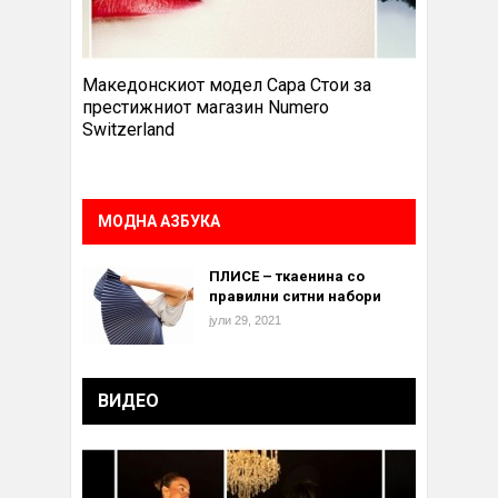
Македонскиот модел Сара Стои за
престижниот магазин Numero
Switzerland
МОДНА АЗБУКА
ПЛИСЕ – ткаенина со
правилни ситни набори
јули 29, 2021
ВИДЕО