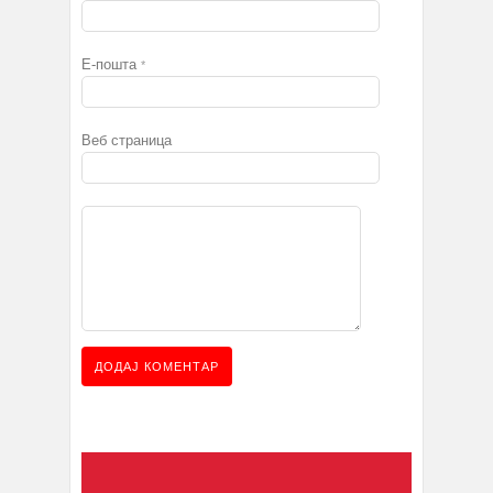
Е-пошта
*
Веб страница