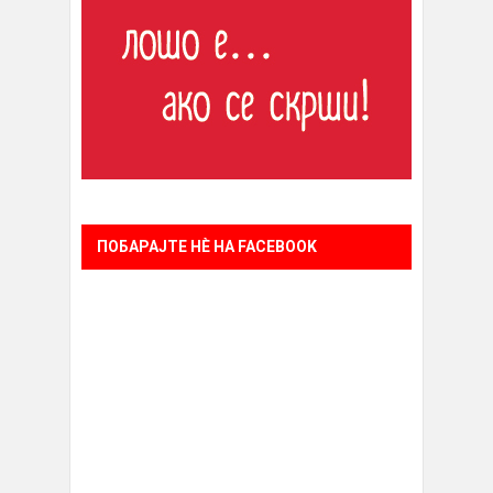
ПОБАРАЈТЕ НÈ НА FACEBOOK