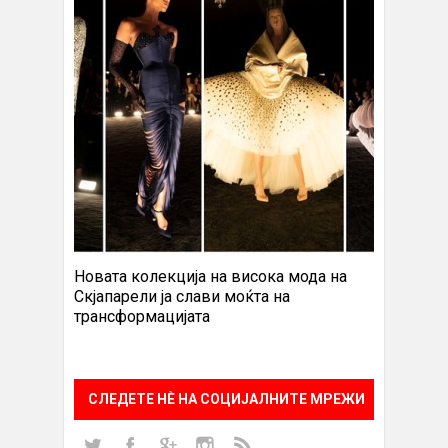
Новата колекција на висока мода на
Скјапарели ја слави моќта на
трансформацијата
СЛЕДЕТЕ НÈ НА СОЦИЈАЛНИТЕ МРЕЖИ