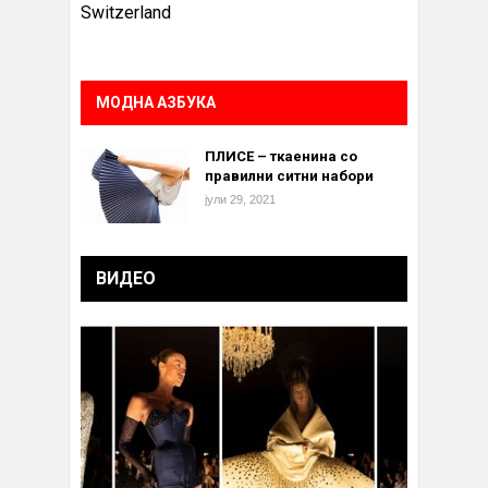
Switzerland
МОДНА АЗБУКА
ПЛИСЕ – ткаенина со
правилни ситни набори
јули 29, 2021
ВИДЕО