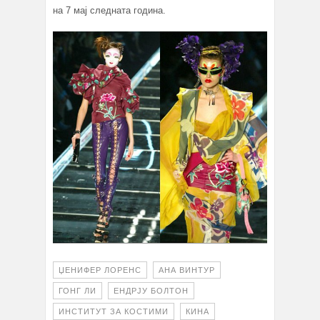
на 7 мај следната година.
ЏЕНИФЕР ЛОРЕНС
АНА ВИНТУР
ГОНГ ЛИ
ЕНДРЈУ БОЛТОН
ИНСТИТУТ ЗА КОСТИМИ
КИНА