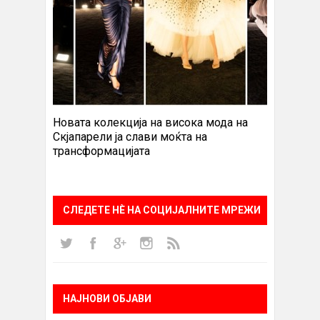
Новата колекција на висока мода на
Скјапарели ја слави моќта на
трансформацијата
СЛЕДЕТЕ НÈ НА СОЦИЈАЛНИТЕ МРЕЖИ
НАЈНОВИ ОБЈАВИ