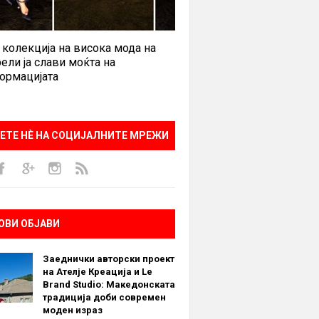
 колекција на висока мода на
ели ја слави моќта на
ормацијата
ЕТЕ НÈ НА СОЦИЈАЛНИТЕ МРЕЖИ
ОВИ ОБЈАВИ
Заеднички авторски проект
на Ателје Креација и Le
Brand Studio: Македонската
традиција доби современ
моден израз