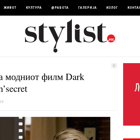
ЖИВОТ
КУЛТУРА
@РАБОТА
ГАЛЕРИЈА
ИЗЛОГ
КОНТА
0
а модниот филм Dark
’secret
14