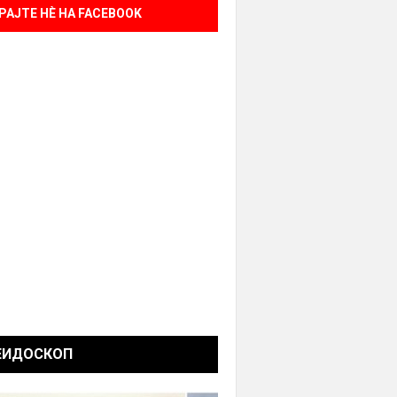
РАЈТЕ НÈ НА FACEBOOK
ЕИДОСКОП