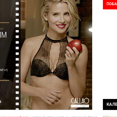
ПОБА
КАЛ