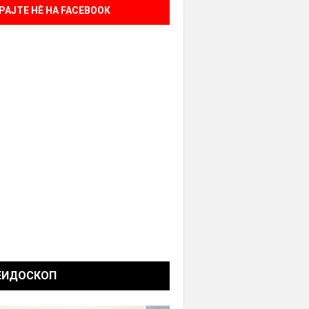
РАЈТЕ НÈ НА FACEBOOK
ЕИДОСКОП