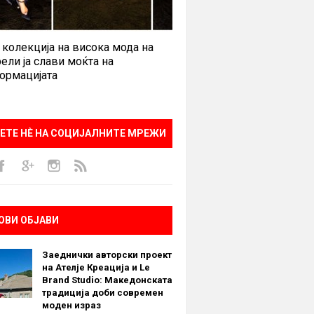
 колекција на висока мода на
ели ја слави моќта на
ормацијата
ЕТЕ НÈ НА СОЦИЈАЛНИТЕ МРЕЖИ
ОВИ ОБЈАВИ
Заеднички авторски проект
на Ателје Креација и Le
Brand Studio: Македонската
традиција доби современ
моден израз