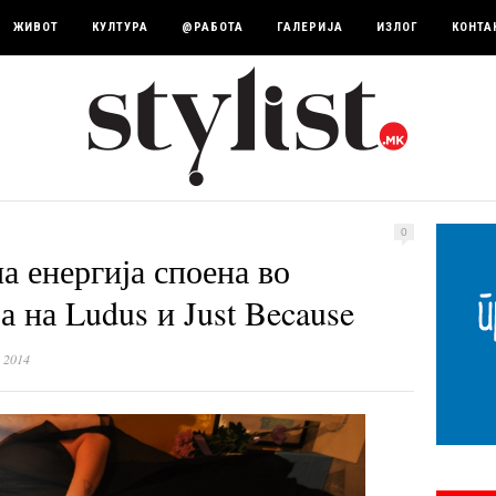
ЖИВОТ
КУЛТУРА
@РАБОТА
ГАЛЕРИЈА
ИЗЛОГ
КОНТА
0
а енергија споена во
а на Ludus и Just Because
 2014