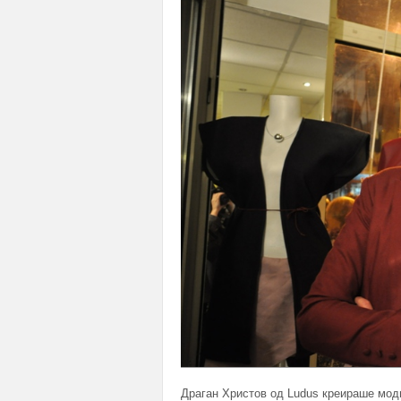
Драган Христов од Ludus креираше модн