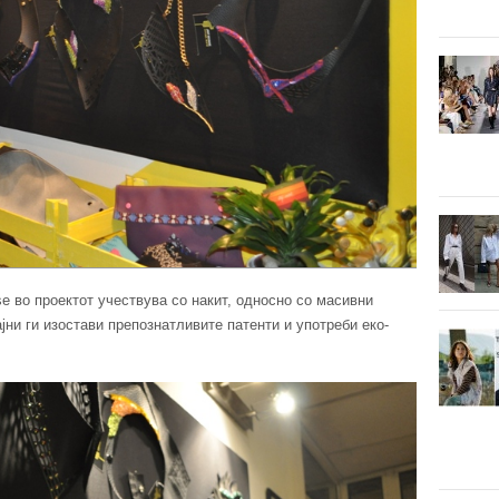
e во проектот учествува со накит, односно со масивни
ајни ги изостави препознатливите патенти и употреби еко-