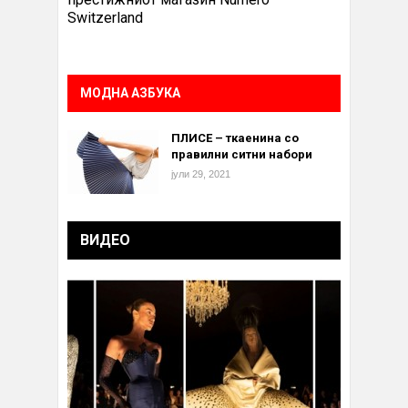
Switzerland
МОДНА АЗБУКА
ПЛИСЕ – ткаенина со
правилни ситни набори
јули 29, 2021
ВИДЕО