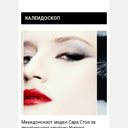
КАЛЕИДОСКОП
Македонскиот модел Сара Стои за
престижниот магазин Numero