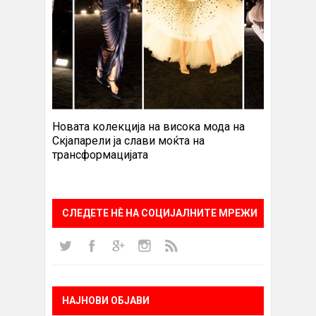
Новата колекција на висока мода на
Скјапарели ја слави моќта на
трансформацијата
СЛЕДЕТЕ НÈ НА СОЦИЈАЛНИТЕ МРЕЖИ
НАЈНОВИ ОБЈАВИ