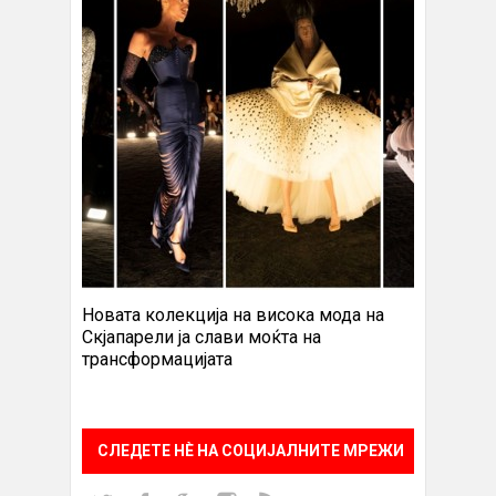
Новата колекција на висока мода на
Скјапарели ја слави моќта на
трансформацијата
СЛЕДЕТЕ НÈ НА СОЦИЈАЛНИТЕ МРЕЖИ