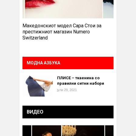
Македонскиот модел Сара Стои за
престижниот магазин Numero
Switzerland
МОДНА АЗБУКА
ПЛИСЕ – ткаенина со
правилни ситни набори
јули 29, 2021
ВИДЕО