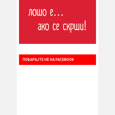
ПОБАРАЈТЕ НÈ НА FACEBOOK