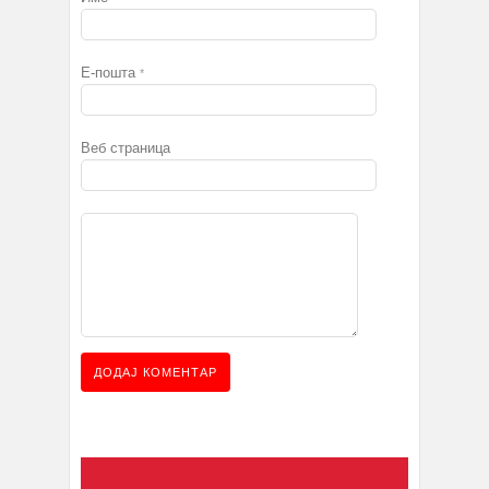
Е-пошта
*
Веб страница