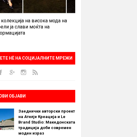
 колекција на висока мода на
ели ја слави моќта на
ормацијата
ЕТЕ НÈ НА СОЦИЈАЛНИТЕ МРЕЖИ
ОВИ ОБЈАВИ
Заеднички авторски проект
на Ателје Креација и Le
Brand Studio: Македонската
традиција доби современ
моден израз