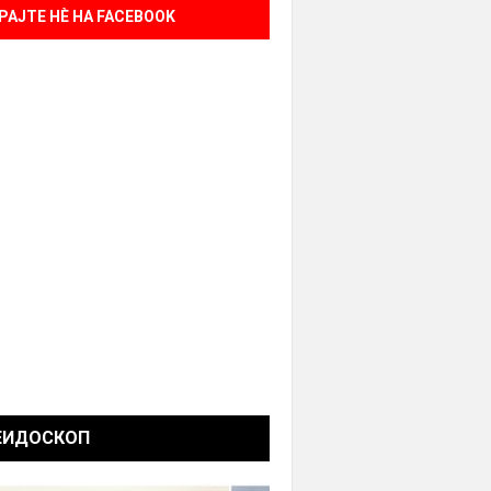
РАЈТЕ НÈ НА FACEBOOK
ЕИДОСКОП