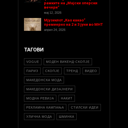
рамките на „Мајски оперски
вечери“
мај 12, 2026
Мјузиклот „Као какао“
премиерно на 2 и 3 јуни во МНТ
април 24, 2026
ТАГОВИ
VOGUE
МОДЕН ВИКЕНД-СКОПЈЕ
ПАРИЗ
СКОПЈЕ
ТРЕНД
ВИДЕО
МАКЕДОНСКА МОДА
МАКЕДОНСКИ ДИЗАЈНЕРИ
МОДНА РЕВИЈА
НАКИТ
РЕКЛАМНА КАМПАЊА
СТИЛСКИ ИДЕИ
УЛИЧНА МОДА
ШМИНКА