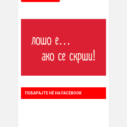
ПОБАРАЈТЕ НÈ НА FACEBOOK