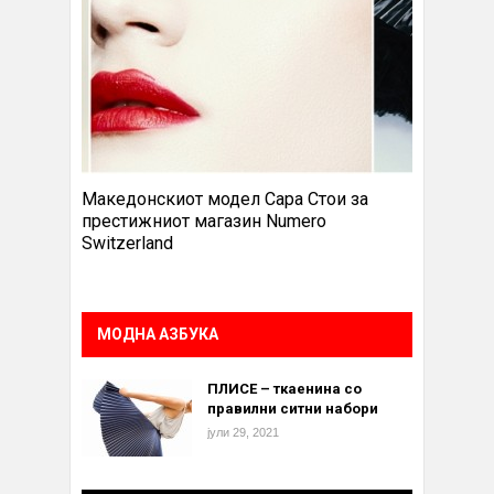
Македонскиот модел Сара Стои за
престижниот магазин Numero
Switzerland
МОДНА АЗБУКА
ПЛИСЕ – ткаенина со
правилни ситни набори
јули 29, 2021