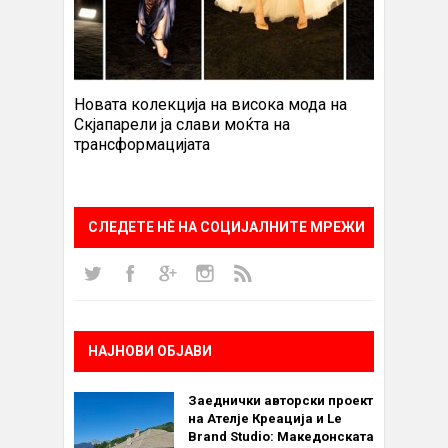
Новата колекција на висока мода на
Скјапарели ја слави моќта на
трансформацијата
СЛЕДЕТЕ НÈ НА СОЦИЈАЛНИТЕ МРЕЖИ
НАЈНОВИ ОБЈАВИ
Заеднички авторски проект
на Ателје Креација и Le
Brand Studio: Македонската