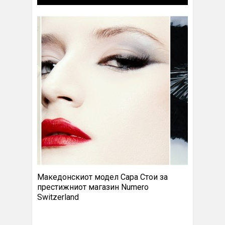
Македонскиот модел Сара Стои за
престижниот магазин Numero
Switzerland