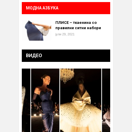
МОДНА АЗБУКА
ПЛИСЕ – ткаенина со
правилни ситни набори
јули 29, 2021
ВИДЕО