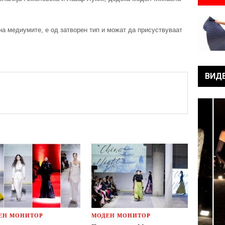
на медиумите, е од затворен тип и можат да присуствуваат
ВИД
ЕН МОНИТОР
МОДЕН МОНИТОР