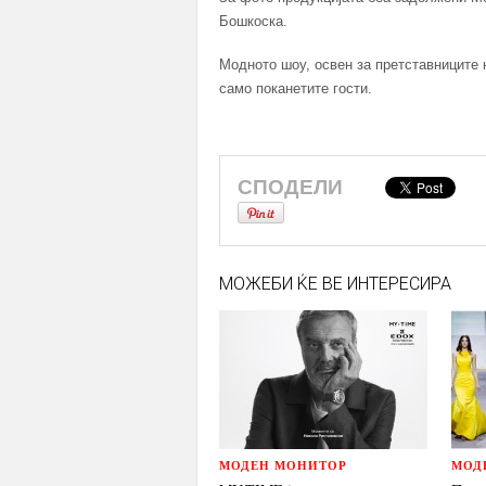
Бошкоска.
Модното шоу, освен за претставниците 
само поканетите гости.
СПОДЕЛИ
МОЖЕБИ ЌЕ ВЕ ИНТЕРЕСИРА
МОДЕН МОНИТОР
МОД