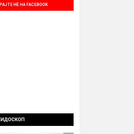
РАЈТЕ НÈ НА FACEBOOK
ЕИДОСКОП