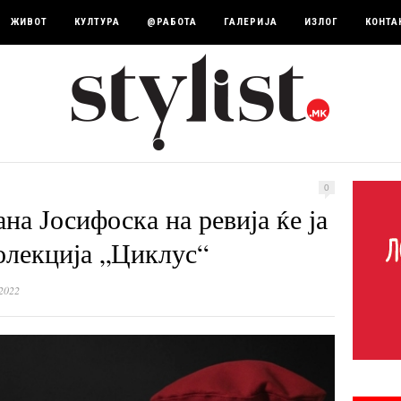
ЖИВОТ
КУЛТУРА
@РАБОТА
ГАЛЕРИЈА
ИЗЛОГ
КОНТА
0
на Јосифоска на ревија ќе ја
колекција „Циклус“
2022