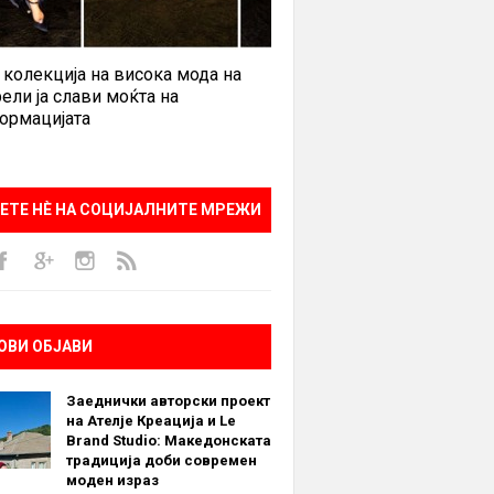
 колекција на висока мода на
ели ја слави моќта на
ормацијата
ЕТЕ НÈ НА СОЦИЈАЛНИТЕ МРЕЖИ
ОВИ ОБЈАВИ
Заеднички авторски проект
на Ателје Креација и Le
Brand Studio: Македонската
традиција доби современ
моден израз