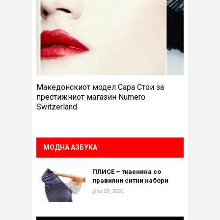
Македонскиот модел Сара Стои за
престижниот магазин Numero
Switzerland
МОДНА АЗБУКА
ПЛИСЕ – ткаенина со
правилни ситни набори
јули 29, 2021