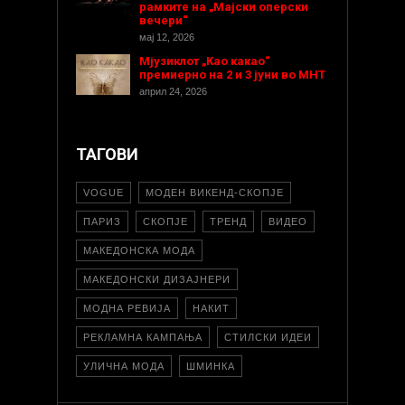
рамките на „Мајски оперски
вечери“
мај 12, 2026
Мјузиклот „Као какао“
премиерно на 2 и 3 јуни во МНТ
април 24, 2026
ТАГОВИ
VOGUE
МОДЕН ВИКЕНД-СКОПЈЕ
ПАРИЗ
СКОПЈЕ
ТРЕНД
ВИДЕО
МАКЕДОНСКА МОДА
МАКЕДОНСКИ ДИЗАЈНЕРИ
МОДНА РЕВИЈА
НАКИТ
РЕКЛАМНА КАМПАЊА
СТИЛСКИ ИДЕИ
УЛИЧНА МОДА
ШМИНКА