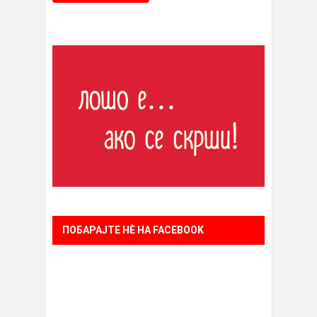
ПОБАРАЈТЕ НÈ НА FACEBOOK