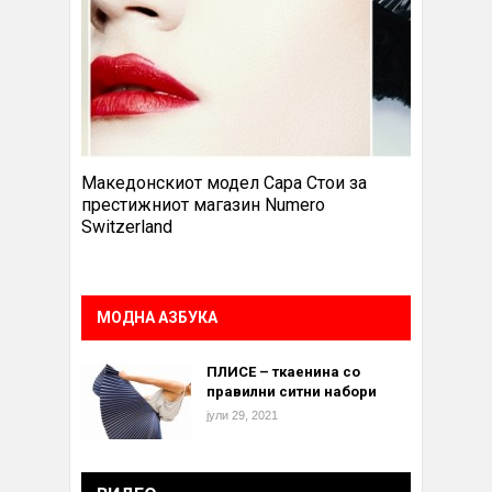
Македонскиот модел Сара Стои за
престижниот магазин Numero
Switzerland
МОДНА АЗБУКА
ПЛИСЕ – ткаенина со
правилни ситни набори
јули 29, 2021