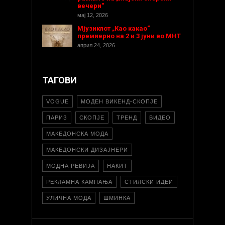
вечери“
мај 12, 2026
Мјузиклот „Као какао“
премиерно на 2 и 3 јуни во МНТ
април 24, 2026
ТАГОВИ
VOGUE
МОДЕН ВИКЕНД-СКОПЈЕ
ПАРИЗ
СКОПЈЕ
ТРЕНД
ВИДЕО
МАКЕДОНСКА МОДА
МАКЕДОНСКИ ДИЗАЈНЕРИ
МОДНА РЕВИЈА
НАКИТ
РЕКЛАМНА КАМПАЊА
СТИЛСКИ ИДЕИ
УЛИЧНА МОДА
ШМИНКА