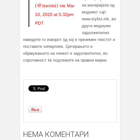
(@naomi) on
на материјали од
Mar
модниот сајт
10, 2020 at 5:32pm
www.stylist.mk, во
PDT
други медиуми
задолжително
наведете го изворот од кој е преземен текстот и
поставете хиперлинк. Цитирањето и
објавувањето на линкот е задолжително, во
спротивност ќе подлежите на правни мерки.
НЕМА КОМЕНТАРИ