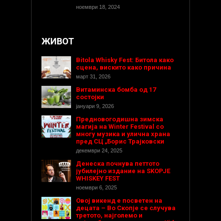
ноември 18, 2024
ЖИВОТ
Bitola Whisky Fest: Битола како
сцена, вискито како причина
март 31, 2026
Витаминска бомба од 17
состојки
јануари 9, 2026
Предновогодишнa зимска
магија на Winter Festival со
многу музика и улична храна
пред СЦ „Борис Трајковски
декември 24, 2025
Денеска почнува петтото
јубилејно издание на SKOPJE
WHISKEY FEST
ноември 6, 2025
Овој викенд е посветен на
децата – Во Скопје се случува
третото, најголемо и