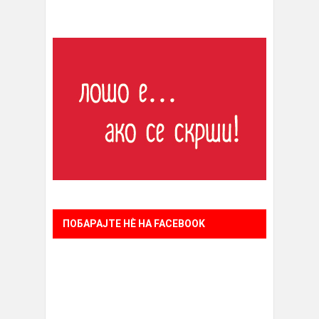
ПОБАРАЈТЕ НÈ НА FACEBOOK