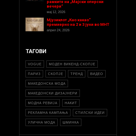
рамките на „Мајски оперски
вечери“
мај 12, 2026
Мјузиклот „Као какао“
премиерно на 2 и 3 јуни во МНТ
април 24, 2026
ТАГОВИ
VOGUE
МОДЕН ВИКЕНД-СКОПЈЕ
ПАРИЗ
СКОПЈЕ
ТРЕНД
ВИДЕО
МАКЕДОНСКА МОДА
МАКЕДОНСКИ ДИЗАЈНЕРИ
МОДНА РЕВИЈА
НАКИТ
РЕКЛАМНА КАМПАЊА
СТИЛСКИ ИДЕИ
УЛИЧНА МОДА
ШМИНКА