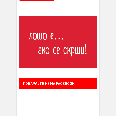
ПОБАРАЈТЕ НÈ НА FACEBOOK