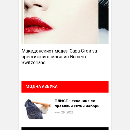
Македонскиот модел Сара Стои за
престижниот магазин Numero
Switzerland
МОДНА АЗБУКА
ПЛИСЕ – ткаенина со
правилни ситни набори
јули 29, 2021