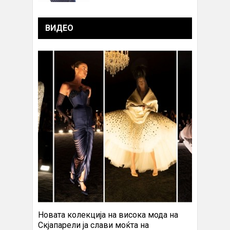
ВИДЕО
Новата колекција на висока мода на
Скјапарели ја слави моќта на