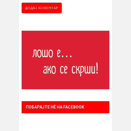
ПОБАРАЈТЕ НÈ НА FACEBOOK