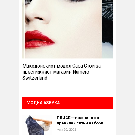
Македонскиот модел Сара Стои за
престижниот магазин Numero
Switzerland
МОДНА АЗБУКА
ПЛИСЕ – ткаенина со
правилни ситни набори
јули 29, 2021