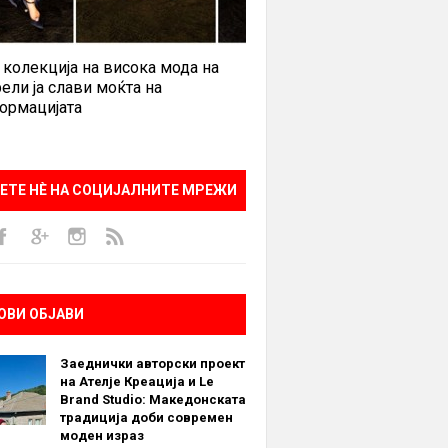
 колекција на висока мода на
ели ја слави моќта на
ормацијата
ЕТЕ НÈ НА СОЦИЈАЛНИТЕ МРЕЖИ
ОВИ ОБЈАВИ
Заеднички авторски проект
на Ателје Креација и Le
Brand Studio: Македонската
традиција доби современ
моден израз