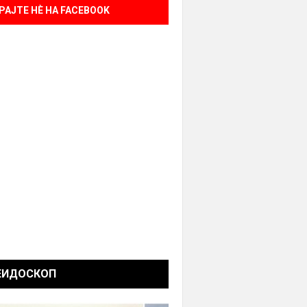
РАЈТЕ НÈ НА FACEBOOK
ЕИДОСКОП