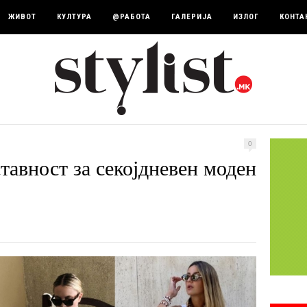
ЖИВОТ
КУЛТУРА
@РАБОТА
ГАЛЕРИЈА
ИЗЛОГ
КОНТА
0
тавност за секојдневен моден