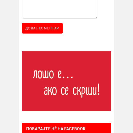
ПОБАРАЈТЕ НÈ НА FACEBOOK