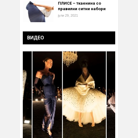
ПЛИСЕ – ткаенина со
правилни ситни набори
јули 29, 2021
ВИДЕО