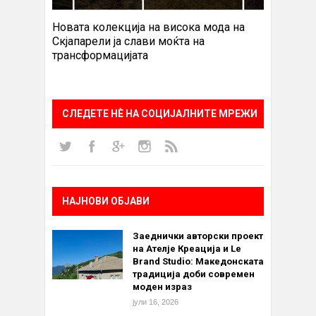
Новата колекција на висока мода на
Скјапарели ја слави моќта на
трансформацијата
СЛЕДЕТЕ НÈ НА СОЦИЈАЛНИТЕ МРЕЖИ
НАЈНОВИ ОБЈАВИ
Заеднички авторски проект
на Ателје Креација и Le
Brand Studio: Македонската
традиција доби современ
моден израз
јули 16, 2026