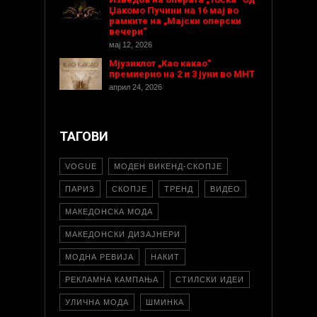
Џакомо Пучини на 16 мај во
рамките на „Мајски оперски
вечери“
мај 12, 2026
Мјузиклот „Као какао“
премиерно на 2 и 3 јуни во МНТ
април 24, 2026
ТАГОВИ
VOGUE
МОДЕН ВИКЕНД-СКОПЈЕ
ПАРИЗ
СКОПЈЕ
ТРЕНД
ВИДЕО
МАКЕДОНСКА МОДА
МАКЕДОНСКИ ДИЗАЈНЕРИ
МОДНА РЕВИЈА
НАКИТ
РЕКЛАМНА КАМПАЊА
СТИЛСКИ ИДЕИ
УЛИЧНА МОДА
ШМИНКА