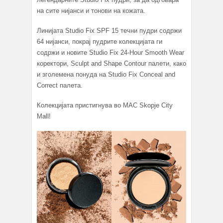
на сите нијанси и тонови на кожата.
Линијата Studio Fix SPF 15 течни пудри содржи
64 нијанси, покрај пудрите колекцијата ги
содржи и новите Studio Fix 24-Hour Smooth Wear
коректори, Sculpt and Shape Contour палети, како
и зголемена понуда на Studio Fix Conceal and
Correct палета.
Колекцијата пристигнува во MAC Skopje City
Mall!