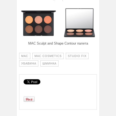
MAC Sculpt and Shape Contour палета
MAC
MAC COSMETICS
STUDIO FIX
УБАВИНА
ШМИНКА