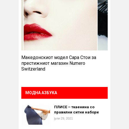
Македонскиот модел Сара Стои за
престижниот магазин Numero
Switzerland
МОДНА АЗБУКА
ПЛИСЕ – ткаенина со
правилни ситни набори
јули 29, 2021