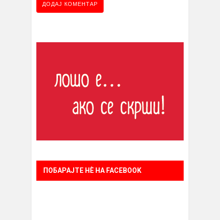
ПОБАРАЈТЕ НÈ НА FACEBOOK