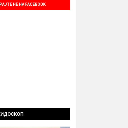
РАЈТЕ НÈ НА FACEBOOK
ЕИДОСКОП