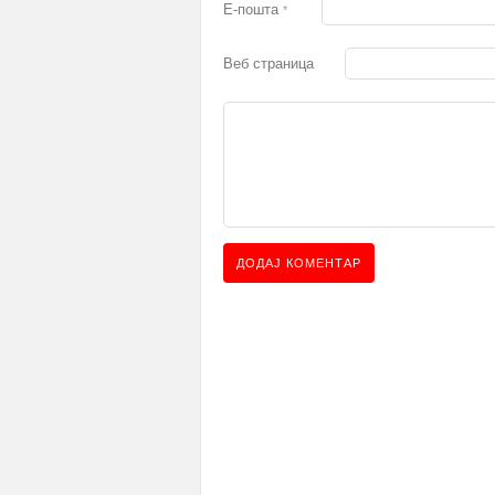
Е-пошта
*
Веб страница