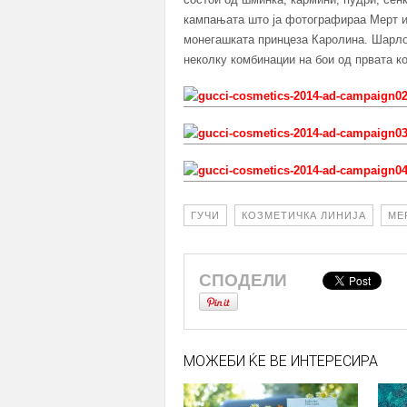
кампањата што ја фотографираа Мерт и
монегашката принцеза Каролина. Шарло
неколку комбинации на бои од првата ко
ГУЧИ
КОЗМЕТИЧКА ЛИНИЈА
МЕ
СПОДЕЛИ
МОЖЕБИ ЌЕ ВЕ ИНТЕРЕСИРА