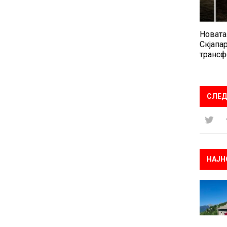
Новата
Скјапар
трансф
СЛЕД
НАЈН