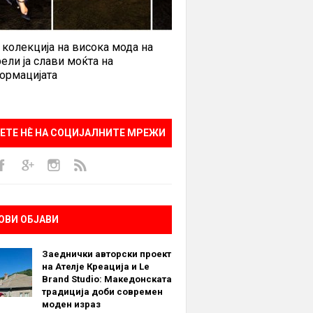
 колекција на висока мода на
ели ја слави моќта на
ормацијата
ЕТЕ НÈ НА СОЦИЈАЛНИТЕ МРЕЖИ
ОВИ ОБЈАВИ
Заеднички авторски проект
на Ателје Креација и Le
Brand Studio: Македонската
традиција доби современ
моден израз