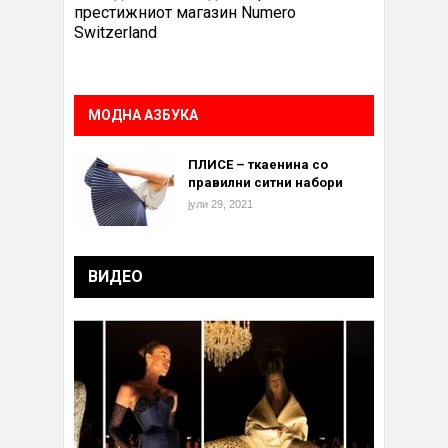
престижниот магазин Numero
Switzerland
МОДНА АЗБУКА
ПЛИСЕ – ткаенина со
правилни ситни набори
јули 29, 2021
ВИДЕО