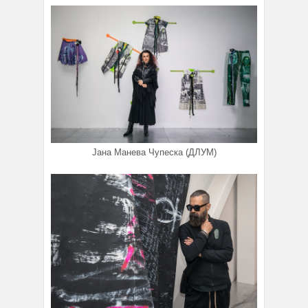
Јана Манева Чупеска (ДЛУМ)