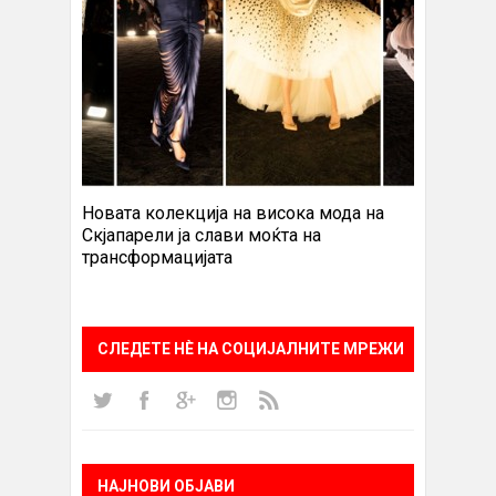
Новата колекција на висока мода на
Скјапарели ја слави моќта на
трансформацијата
СЛЕДЕТЕ НÈ НА СОЦИЈАЛНИТЕ МРЕЖИ
НАЈНОВИ ОБЈАВИ