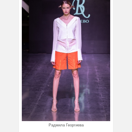
Радмила Георгиева