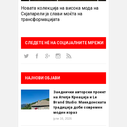
Новата колекција на висока мода на
Скјапарели ја слави моќта на
трансформацијата
СЛЕДЕТЕ НÈ НА СОЦИЈАЛНИТЕ МРЕЖИ
НАЈНОВИ ОБЈАВИ
Заеднички авторски проект
на Ателје Креација и Le
Brand Studio: Македонската
традиција доби современ
моден израз
јули 16, 2026