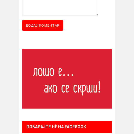
ПОБАРАЈТЕ НÈ НА FACEBOOK