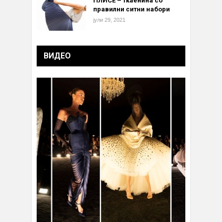
ПЛИСЕ – ткаенина со
правилни ситни набори
јули 29, 2021
ВИДЕО