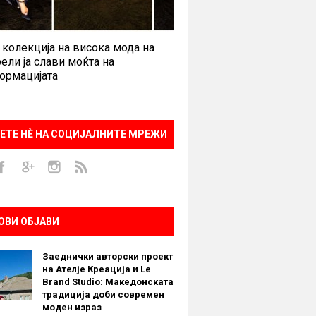
 колекција на висока мода на
ели ја слави моќта на
ормацијата
ЕТЕ НÈ НА СОЦИЈАЛНИТЕ МРЕЖИ
ОВИ ОБЈАВИ
Заеднички авторски проект
на Ателје Креација и Le
Brand Studio: Македонската
традиција доби современ
моден израз