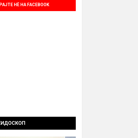
РАЈТЕ НÈ НА FACEBOOK
ЕИДОСКОП