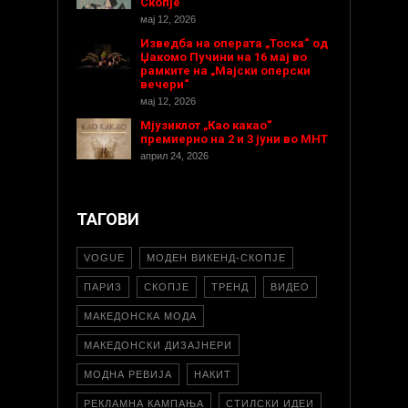
Скопје
мај 12, 2026
Изведба на операта „Тоска“ од
Џакомо Пучини на 16 мај во
рамките на „Мајски оперски
вечери“
мај 12, 2026
Мјузиклот „Као какао“
премиерно на 2 и 3 јуни во МНТ
април 24, 2026
ТАГОВИ
VOGUE
МОДЕН ВИКЕНД-СКОПЈЕ
ПАРИЗ
СКОПЈЕ
ТРЕНД
ВИДЕО
МАКЕДОНСКА МОДА
МАКЕДОНСКИ ДИЗАЈНЕРИ
МОДНА РЕВИЈА
НАКИТ
РЕКЛАМНА КАМПАЊА
СТИЛСКИ ИДЕИ