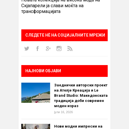
Скјапарели ја слави моќта на
трансформацијата
СЛЕДЕТЕ НÈ НА СОЦИЈАЛНИТЕ МРЕЖИ
НАЈНОВИ ОБЈАВИ
Заеднички авторски проект
на Ателје Креација и Le
Brand Studio: Македонската
традиција доби современ
моден израз
јули 16, 2026
Нови модни импресии на