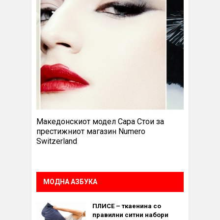
Македонскиот модел Сара Стои за
престижниот магазин Numero
Switzerland
МОДНА АЗБУКА
ПЛИСЕ – ткаенина со
правилни ситни набори