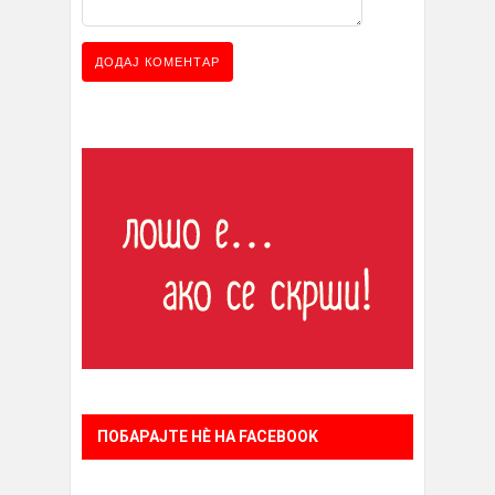
ПОБАРАЈТЕ НÈ НА FACEBOOK