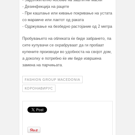
- Дезинфекција на рацете
- При кашлање или кивање покривање на устата
со марамче или лактот од раката
- Одржување на безбедно растојание од 2 метра
Пробувањето на облеката ќе биде забрането, па
сите купувачи се охрабруваат да ги пробаат
купените производи во удобноста на својот дом,
а доколку е потребно ќе им биде извршена
замена на парчињата.
FASHION GROUP MACEDONIA
КОРОНАВИРУС