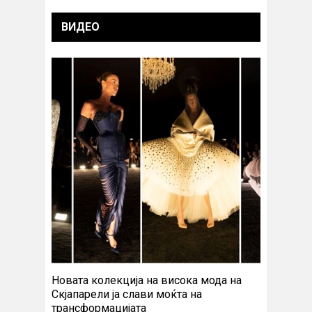
ВИДЕО
Новата колекција на висока мода на
Скјапарели ја слави моќта на
трансформацијата