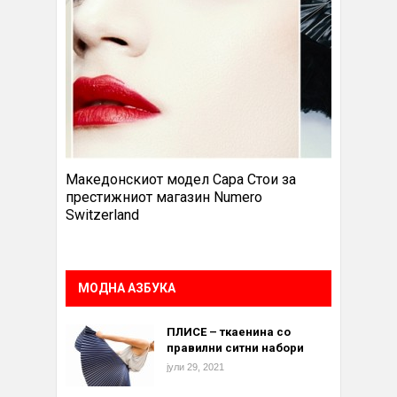
Македонскиот модел Сара Стои за
престижниот магазин Numero
Switzerland
МОДНА АЗБУКА
ПЛИСЕ – ткаенина со
правилни ситни набори
јули 29, 2021