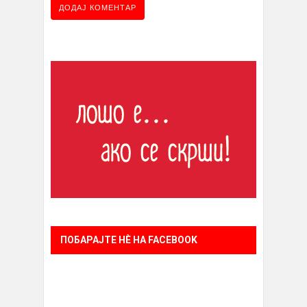
ПОБАРАЈТЕ НÈ НА FACEBOOK