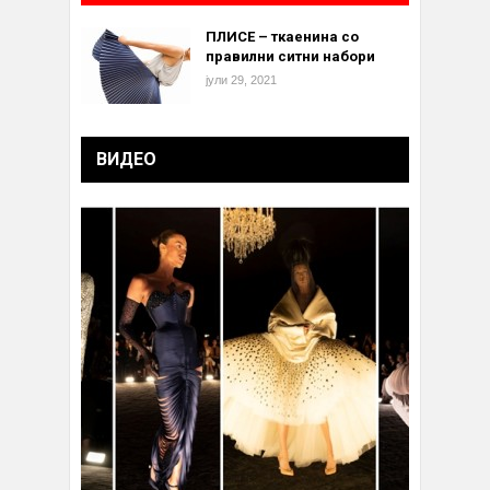
ПЛИСЕ – ткаенина со
правилни ситни набори
јули 29, 2021
ВИДЕО