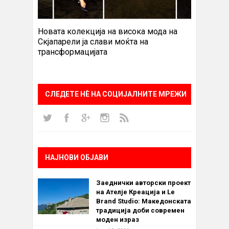
Новата колекција на висока мода на
Скјапарели ја слави моќта на
трансформацијата
СЛЕДЕТЕ НÈ НА СОЦИЈАЛНИТЕ МРЕЖИ
НАЈНОВИ ОБЈАВИ
Заеднички авторски проект
на Ателје Креација и Le
Brand Studio: Македонската
традиција доби современ
моден израз