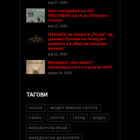
мај 27, 2026
Шесто издание на ЈЕС
ФЕСТИВАЛ од 14 до 20 мај во
Скопје
мај 12, 2026
Изведба на операта „Тоска“ од
Џакомо Пучини на 16 мај во
рамките на „Мајски оперски
вечери“
мај 12, 2026
Мјузиклот „Као какао“
премиерно на 2 и 3 јуни во МНТ
април 24, 2026
ТАГОВИ
VOGUE
МОДЕН ВИКЕНД-СКОПЈЕ
ПАРИЗ
СКОПЈЕ
ТРЕНД
ВИДЕО
МАКЕДОНСКА МОДА
МАКЕДОНСКИ ДИЗАЈНЕРИ