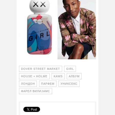
DOVER STREET MARKET
GIRL
HOUSE + HOLME
KAWS
АЛБУМ
ЛОНДОН
ПАРФЕМ
УНИКСЕКС
ФАРЕЛ ВИЛИЈАМС