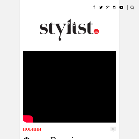
ДОМА
МОДА
СТИЛ
УБАВИНА
ЖИВОТ
КУЛТУРА
@РАБОТА
ГАЛЕРИЈА
ИЗЛОГ
КОНТАКТ
НОВИНИ
0