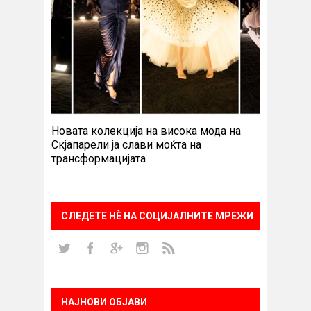
Новата колекција на висока мода на
Скјапарели ја слави моќта на
трансформацијата
СЛЕДЕТЕ НÈ НА СОЦИЈАЛНИТЕ МРЕЖИ
НАЈНОВИ ОБЈАВИ