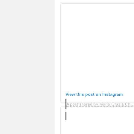
View this post on Instagram
A post shared by Maria Grazia Chiuri (@mariagraz