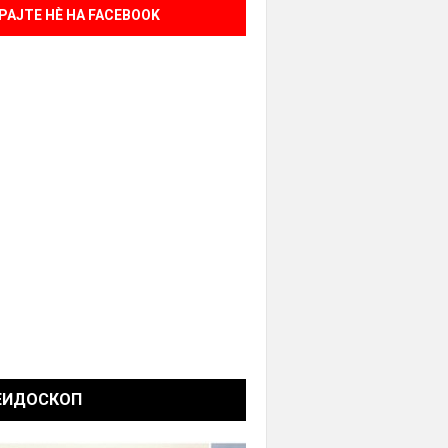
РАЈТЕ НÈ НА FACEBOOK
ЕИДОСКОП