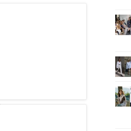
iachiuri)