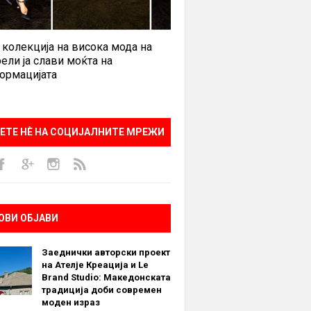
 колекција на висока мода на
ели ја слави моќта на
ормацијата
ЕТЕ НÈ НА СОЦИЈАЛНИТЕ МРЕЖИ
ОВИ ОБЈАВИ
Заеднички авторски проект
на Ателје Креација и Le
Brand Studio: Македонската
традиција доби современ
моден израз