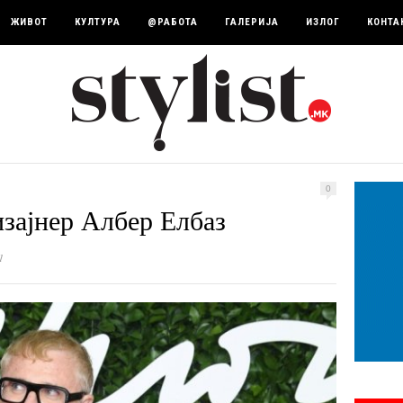
ЖИВОТ
КУЛТУРА
@РАБОТА
ГАЛЕРИЈА
ИЗЛОГ
КОНТА
0
зајнер Албер Елбаз
1