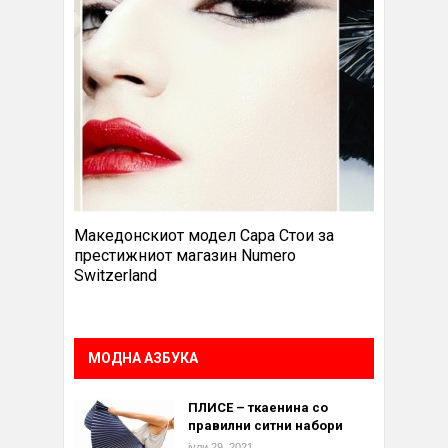
Македонскиот модел Сара Стои за
престижниот магазин Numero
Switzerland
МОДНА АЗБУКА
ПЛИСЕ – ткаенина со
правилни ситни набори
јули 29, 2021