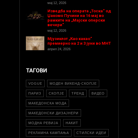
мај 12, 2026
Изведба на операта „Тоска“ од
Џакомо Пучини на 16 мај во
рамките на „Мајски оперски
вечери“
мај 12, 2026
Мјузиклот „Као какао“
премиерно на 2 и 3 јуни во МНТ
април 24, 2026
ТАГОВИ
VOGUE
МОДЕН ВИКЕНД-СКОПЈЕ
ПАРИЗ
СКОПЈЕ
ТРЕНД
ВИДЕО
МАКЕДОНСКА МОДА
МАКЕДОНСКИ ДИЗАЈНЕРИ
МОДНА РЕВИЈА
НАКИТ
РЕКЛАМНА КАМПАЊА
СТИЛСКИ ИДЕИ