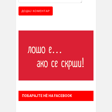
ПОБАРАЈТЕ НÈ НА FACEBOOK